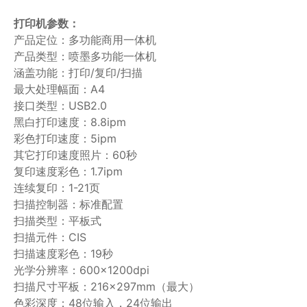
打印机参数：
产品定位：多功能商用一体机
产品类型：喷墨多功能一体机
涵盖功能：打印/复印/扫描
最大处理幅面：A4
接口类型：USB2.0
黑白打印速度：8.8ipm
彩色打印速度：5ipm
其它打印速度照片：60秒
复印速度彩色：1.7ipm
连续复印：1-21页
扫描控制器：标准配置
扫描类型：平板式
扫描元件：CIS
扫描速度彩色：19秒
光学分辨率：600×1200dpi
扫描尺寸平板：216×297mm（最大）
色彩深度：48位输入，24位输出