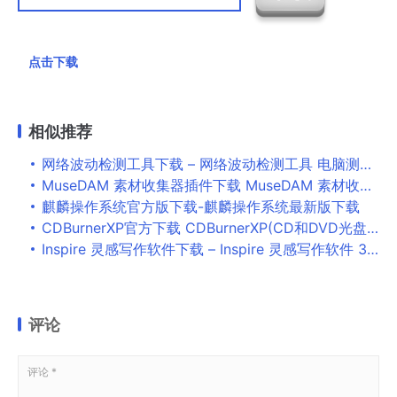
点击下载
相似推荐
网络波动检测工具下载 – 网络波动检测工具 电脑测速工具 1.1 免费版
MuseDAM 素材收集器插件下载 MuseDAM 素材收集器/截图 v2.1.1 Chrome扩展插件
麒麟操作系统官方版下载-麒麟操作系统最新版下载
CDBurnerXP官方下载 CDBurnerXP(CD和DVD光盘刻录软件) v4.5.8.7128 x64 多国语言安装版
Inspire 灵感写作软件下载 – Inspire 灵感写作软件 3.9.1.206 中文破解版
评论