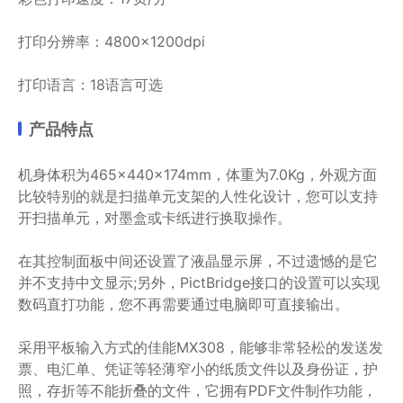
打印分辨率：4800×1200dpi
打印语言：18语言可选
产品特点
机身体积为465×440×174mm，体重为7.0Kg，外观方面
比较特别的就是扫描单元支架的人性化设计，您可以支持
开扫描单元，对墨盒或卡纸进行换取操作。
在其控制面板中间还设置了液晶显示屏，不过遗憾的是它
并不支持中文显示;另外，PictBridge接口的设置可以实现
数码直打功能，您不再需要通过电脑即可直接输出。
采用平板输入方式的佳能MX308，能够非常轻松的发送发
票、电汇单、凭证等轻薄窄小的纸质文件以及身份证，护
照，存折等不能折叠的文件，它拥有PDF文件制作功能，