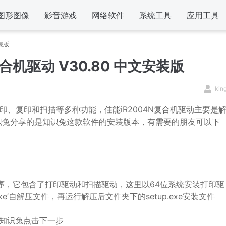
图形图像
影音游戏
网络软件
系统工具
应用工具
装版
合机驱动 V30.80 中文安装版
kin
印、复印和扫描等多种功能，佳能iR2004N复合机驱动主要是
识兔分享的是知识兔这款软件的安装版本，有需要的朋友可以下
机驱动程序，它包含了打印驱动和扫描驱动，这里以64位系统安装打印驱
_03.exe’自解压文件，再运行解压后文件夹下的setup.exe安装文件
知识兔点击下一步