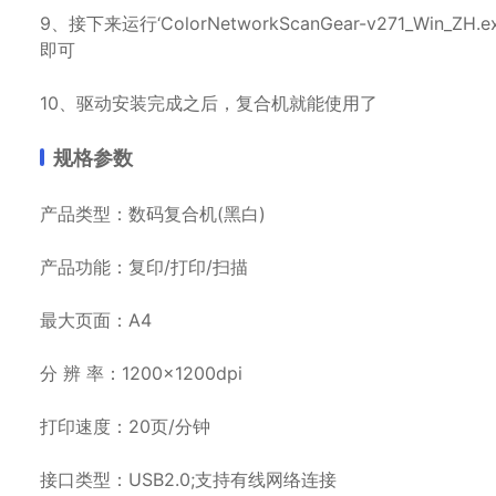
9、接下来运行‘ColorNetworkScanGear-v271_
即可
10、驱动安装完成之后，复合机就能使用了
规格参数
产品类型：数码复合机(黑白)
产品功能：复印/打印/扫描
最大页面：A4
分 辨 率：1200×1200dpi
打印速度：20页/分钟
接口类型：USB2.0;支持有线网络连接