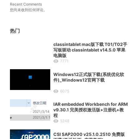
Recent Comments
您尚未收到任何评论。
热门
classintablet mac版下载 T01/T02手
写板驱动 classintablet v14.5.0 苹果
电脑版
7771
Windows12正式版下载(系统优化软
件)_Windows12官网下载
6075
IAR embedded Workbench for ARM
v9.30.1 完美授权激活版+注册机+教
程
5248
CSI SAP2000 v25.1.0.2510 免费版