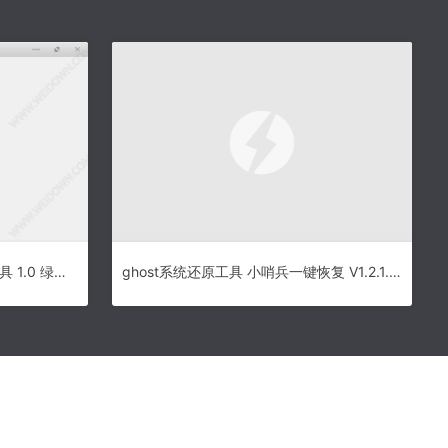
HEIF实用工具下载 – HEIF实用工具 1.0 绿色版
ghost系统还原工具 小哨兵一键恢复 V1.2.1.28 纯净安装版