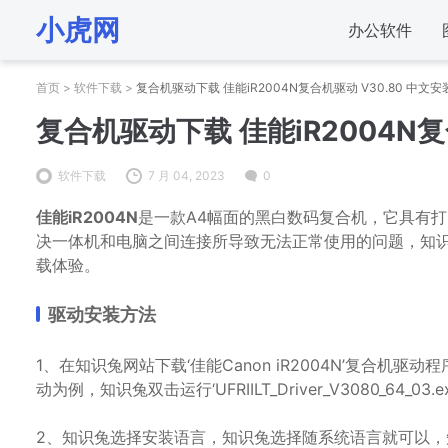
小虎网
办公软件
首页
>
软件下载
>
复合机驱动下载 佳能iR2004N复合机驱动 V30.80 中文安
复合机驱动下载 佳能iR2004N复
软件下载
7 月 04, 2023
0
佳能iR2004N
是一款A4幅面的黑白数码复合机，它具有打
决一体机和电脑之间连接所导致无法正常使用的问题，知
载体验。
驱动安装方法
1、在知识兔网站下载‘佳能Canon iR2004N’复合
动为例，知识兔双击运行‘UFRIILT_Driver_V3080_64
2、知识兔选择安装语言，知识兔选择随系统语言就可以，