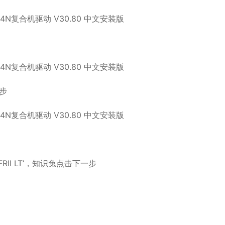
步
FRII LT’，知识兔点击下一步