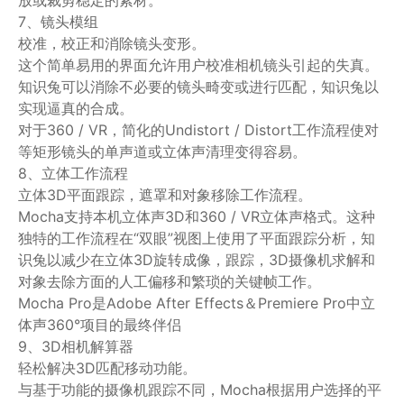
放或裁剪稳定的素材。
7、镜头模组
校准，校正和消除镜头变形。
这个简单易用的界面允许用户校准相机镜头引起的失真。
知识兔可以消除不必要的镜头畸变或进行匹配，知识兔以
实现逼真的合成。
对于360 / VR，简化的Undistort / Distort工作流程使对
等矩形镜头的单声道或立体声清理变得容易。
8、立体工作流程
立体3D平面跟踪，遮罩和对象移除工作流程。
Mocha支持本机立体声3D和360 / VR立体声格式。这种
独特的工作流程在“双眼”视图上使用了平面跟踪分析，知
识兔以减少在立体3D旋转成像，跟踪，3D摄像机求解和
对象去除方面的人工偏移和繁琐的关键帧工作。
Mocha Pro是Adobe After Effects＆Premiere Pro中立
体声360°项目的最终伴侣
9、3D相机解算器
轻松解决3D匹配移动功能。
与基于功能的摄像机跟踪不同，Mocha根据用户选择的平