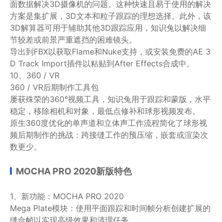
面数据解决3D摄像机的问题。这种快速且易于使用的解决
方案是集扩展，3D文本和粒子跟踪的理想选择。此外，该
3D解算器可用于辅助其他3D跟踪应用，知识兔以解决细
节较差或前景严重遮挡的困难镜头。
导出到FBX以获取Flame和Nuke支持，或安装免费的AE 3
D Track Import插件以粘贴到After Effects合成中。
10、360 / VR
360 / VR后期制作工具包
屡获殊荣的360°视频工具，知识兔用于跟踪和蒙版，水平
稳定，移除相机和对象，最低点修补和球形视频发布。
原生360度优化的单声道和立体声工作流程简化了球形视
频后期制作的挑战：跨接缝工作的预压缩，嵌套或渲染次
数更少。
MOCHA PRO 2020新版特色
1、新功能：MOCHA PRO 2020
Mega Plate模块：使用平面跟踪和时间帧分析创建扩展的
缝合帧以实现高级效果和清理任务