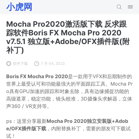
小虎网
Mocha Pro2020激活版下载 反求跟
踪软件Boris FX Mocha Pro 2020
v7.5.1 独立版+Adobe/OFX插件版(附
补丁)
软件下载
7 月 04, 2023
Boris FX Mocha Pro 2020
是一款用于VFX和后期制作的
世界上最受认可和功能最强大的平面跟踪工具。Mocha Pr
o具有GPU加速的跟踪和对象去除，具有边缘捕捉功能的
高级遮罩，稳定功能，镜头校准，3D摄像头求解器，立体
声360 / VR支持等。
ps：这里分享最新
Mocha Pro 2020独立安装版+Adob
e/OFX插件版下载
，内附替换补丁，需要的朋友可下载试
试！