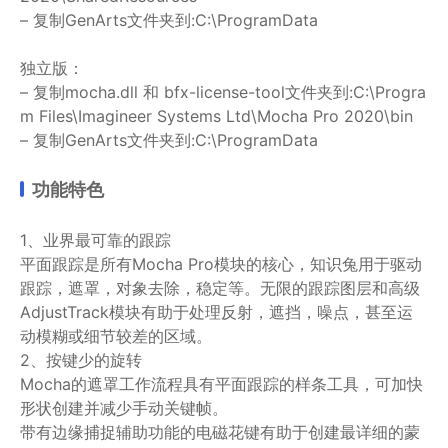
– 复制GenArts文件夹到:C:\ProgramData
独立版：
– 复制mocha.dll 和 bfx-license-tool文件夹到:C:\Progra
m Files\Imagineer Systems Ltd\Mocha Pro 2020\bin
– 复制GenArts文件夹到:C:\ProgramData
功能特色
1、业界最可靠的跟踪
平面跟踪是所有Mocha Pro模块的核心，知识兔用于驱动
跟踪，遮罩，对象去除，稳定等。无限的跟踪图层和高级
AdjustTrack模块有助于处理反射，遮挡，噪点，甚至运
动模糊或细节较差的区域。
2、按键少的旋转
Mocha的遮罩工作流程具有平面跟踪的样条工具，可加快
形状创建并减少手动关键帧。
带有边缘捕捉辅助功能的电磁花键有助于创建最详细的蒙