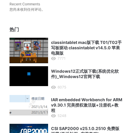
Recent Comments
您尚未收到任何评论。
热门
classintablet mac版下载 T01/T02手
写板驱动 classintablet v14.5.0 苹果
电脑版
7771
Windows12正式版下载(系统优化软
件)_Windows12官网下载
6075
IAR embedded Workbench for ARM
v9.30.1 完美授权激活版+注册机+教
程
5248
CSI SAP2000 v25.1.0.2510 免费版