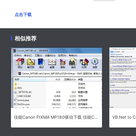
点击下载
相似推荐
佳能Canon PIXMA MP180驱动下载 佳能Canon PIXMA MP180一体机驱动 v1.11 免费安装版