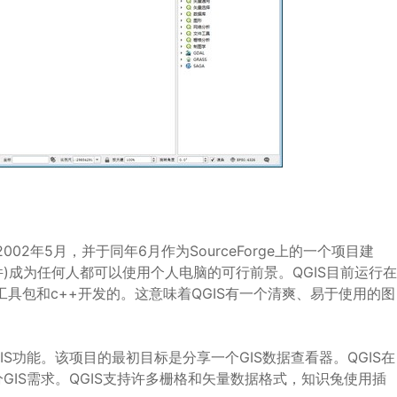
年5月，并于同年6月作为SourceForge上的一个项目建
件)成为任何人都可以使用个人电脑的可行前景。QGIS目前运行在
用Qt工具包和c++开发的。这意味着QGIS有一个清爽、易于使用的图
S功能。该项目的最初目标是分享一个GIS数据查看器。QGIS在
IS需求。QGIS支持许多栅格和矢量数据格式，知识兔使用插