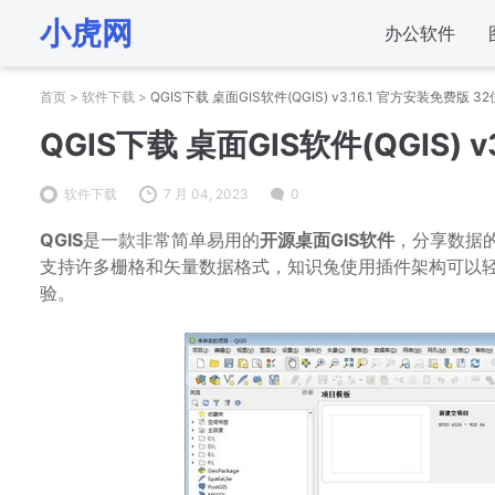
小虎网
办公软件
首页
>
软件下载
>
QGIS下载 桌面GIS软件(QGIS) v3.16.1 官方安装免费版 32
QGIS下载 桌面GIS软件(QGIS) 
软件下载
7 月 04, 2023
0
QGIS
是一款非常简单易用的
开源桌面GIS软件
，分享数据的
支持许多栅格和矢量数据格式，知识兔使用插件架构可以
验。