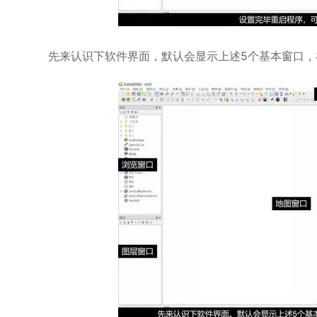
先来认识下软件界面，默认会显示上述5个基本窗口，