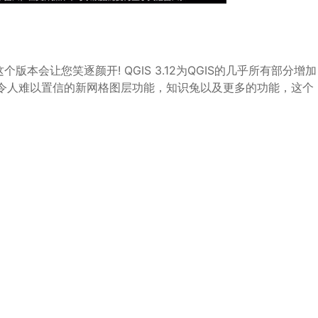
会让您笑逐颜开! QGIS 3.12为QGIS的几乎所有部分增加
令人难以置信的新网格图层功能，知识兔以及更多的功能，这个