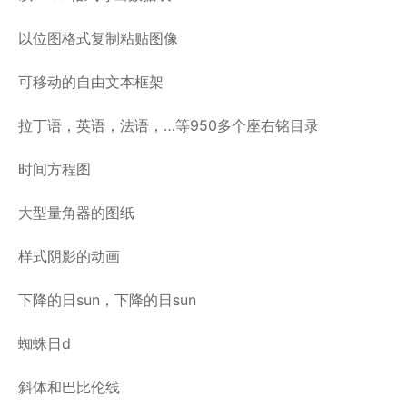
以位图格式复制粘贴图像
可移动的自由文本框架
拉丁语，英语，法语，…等950多个座右铭目录
时间方程图
大型量角器的图纸
样式阴影的动画
下降的日sun，下降的日sun
蜘蛛日d
斜体和巴比伦线