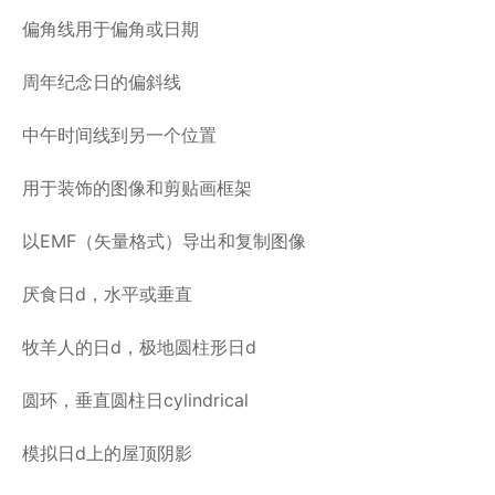
偏角线用于偏角或日期
周年纪念日的偏斜线
中午时间线到另一个位置
用于装饰的图像和剪贴画框架
以EMF（矢量格式）导出和复制图像
厌食日d，水平或垂直
牧羊人的日d，极地圆柱形日d
圆环，垂直圆柱日cylindrical
模拟日d上的屋顶阴影