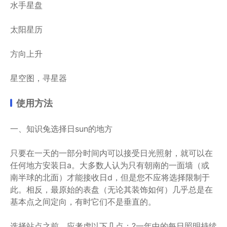
水手星盘
太阳星历
方向上升
星空图，寻星器
使用方法
一、知识兔选择日sun的地方
只要在一天的一部分时间内可以接受日光照射，就可以在
任何地方安装日a。大多数人认为只有朝南的一面墙（或
南半球的北面）才能接收日d，但是您不应将选择限制于
此。相反，最原始的表盘（无论其装饰如何）几乎总是在
基本点之间定向，有时它们不是垂直的。
选择站点之前，应考虑以下几点：?一年中的每日照明持续