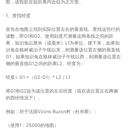
图，该投影在短距离内近似为正方形。
1、查找经度
首先在地图上找到实际位置左右的垂直线。查找这些行的
读数，即G1和G2。使用刻度尺测量这两条线之间的距
离，知识兔以厘米（或毫米）L1为单位。接下来，如果知
识兔在格林威治子午线以东，则测量该位置左侧的垂直线
G1，如果知识兔在格林威治子午线以西，则测量该位置右
侧的垂直线G1之间的距离L2。经度为：
经度= G1 +（G2-G1）* L2 / L1
将G1和G2设为该位置的左右经度（或在该位置左右两侧
的西经情况下）。
例如：对于法国Vzons Buzon村（杜布斯）：
（使用1：25000的地图）