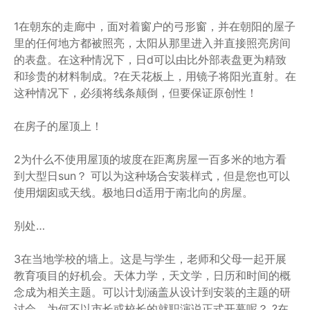
1在朝东的走廊中，面对着窗户的弓形窗，并在朝阳的屋子
里的任何地方都被照亮，太阳从那里进入并直接照亮房间
的表盘。在这种情况下，日d可以由比外部表盘更为精致
和珍贵的材料制成。?在天花板上，用镜子将阳光直射。在
这种情况下，必须将线条颠倒，但要保证原创性！
在房子的屋顶上！
2为什么不使用屋顶的坡度在距离房屋一百多米的地方看
到大型日sun？ 可以为这种场合安装样式，但是您也可以
使用烟囱或天线。极地日d适用于南北向的房屋。
别处…
3在当地学校的墙上。这是与学生，老师和父母一起开展
教育项目的好机会。天体力学，天文学，日历和时间的概
念成为相关主题。可以计划涵盖从设计到安装的主题的研
讨会。为何不以市长或校长的就职演说正式开幕呢？ ?在