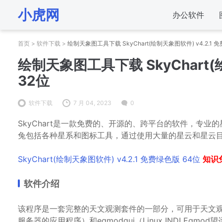
小虎网
办公软件
首页
>
软件下载
>
绘制天象图工具下载 SkyChart(绘制天象图软件) v4.2.1 
绘制天象图工具下载 SkyChart(
32位
软件下载
7 月 04, 2023
0
SkyChart是一款免费的、开源的、跨平台的软件，专
兔包括各种星系和图标工具，通过使用大量的星云和星云
SkyChart(绘制天象图软件) v4.2.1 免费绿色版 64位
知识
软件介绍
该程序是一套完整的天文观测套件的一部分，可用于天文观测，如cc
服务器的应用程序）和eqmodgui（Linux INDI Eq