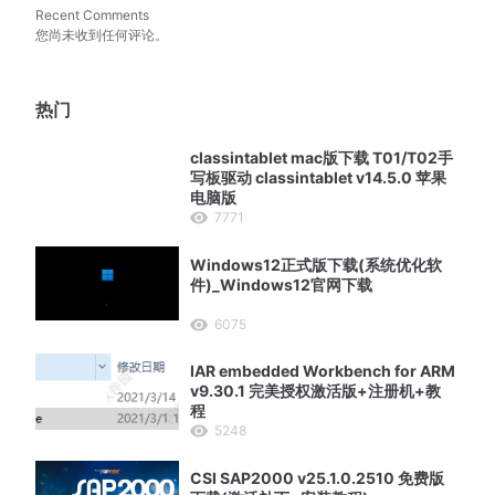
Recent Comments
您尚未收到任何评论。
热门
classintablet mac版下载 T01/T02手
写板驱动 classintablet v14.5.0 苹果
电脑版
7771
Windows12正式版下载(系统优化软
件)_Windows12官网下载
6075
IAR embedded Workbench for ARM
v9.30.1 完美授权激活版+注册机+教
程
5248
CSI SAP2000 v25.1.0.2510 免费版