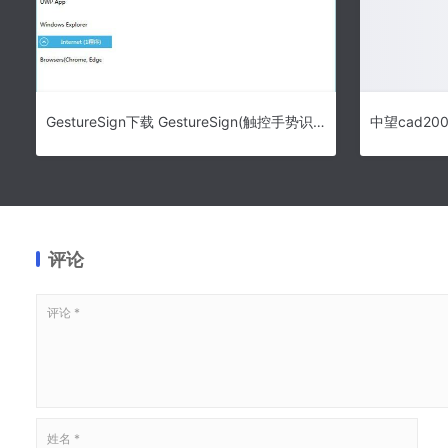
GestureSign下载 GestureSign(触控手势识别工具)V7.5.0.0 官方绿色版
评论