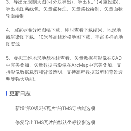
3、导出无限制大图(可分块导出)、导出瓦片(可重投影)、
导出地图离线包、矢量点标注、矢量路径绘制、矢量面状
轮廓绘制
4、国家标准分幅图幅下载、即时查看下载结果、地形地
貌渲染图下载、10米等高线粉格地图下载、丰富多样的地
图资源
5、虚拟三维地形地貌在线查看、矢量数据与影像在CAD
中完美叠加、矢量数据与影像在ArcMap中完美叠加、支
持影像数据裁剪和背景透明、支持高程数据裁剪和背景透
明等强大功能。
更新日志
新增“第0级2张瓦片”的TMS导功能选项
修复导出TMS瓦片的默认坐标投影选项