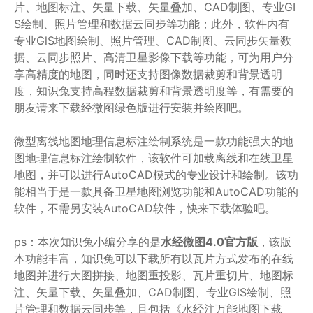
片、地图标注、矢量下载、矢量叠加、CAD制图、专业GI
S绘制、照片管理和数据云同步等功能；此外，软件内有
专业GlS地图绘制、照片管理、CAD制图、云同步矢量数
据、云同步照片、高清卫星影像下载等功能，可为用户分
享高精度的地图，同时还支持图像数据裁剪和背景透明
度，知识兔支持高程数据裁剪和背景透明度等，有需要的
朋友请来下载经微图绿色版进行安装并绘图吧。
微型离线地图地理信息标注绘制系统是一款功能强大的地
图地理信息标注绘制软件，该软件可加载离线和在线卫星
地图，并可以进行AutoCAD模式的专业设计和绘制。该功
能相当于是一款具备卫星地图浏览功能和AutoCAD功能的
软件，不需另安装AutoCAD软件，快来下载体验吧。
ps：本次知识兔小编分享的是
水经微图4.0官方版
，该版
本功能丰富，知识兔可以下载所有以瓦片方式发布的在线
地图并进行大图拼接、地图重投影、瓦片重切片、地图标
注、矢量下载、矢量叠加、CAD制图、专业GIS绘制、照
片管理和数据云同步等，且包括《水经注万能地图下载