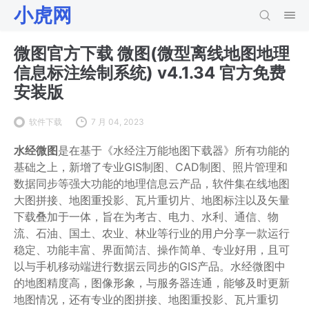
小虎网
微图官方下载 微图(微型离线地图地理
信息标注绘制系统) v4.1.34 官方免费
安装版
软件下载
7 月 04, 2023
水经微图
是在基于《水经注万能地图下载器》所有功能的
基础之上，新增了专业GIS制图、CAD制图、照片管理和
数据同步等强大功能的地理信息云产品，软件集在线地图
大图拼接、地图重投影、瓦片重切片、地图标注以及矢量
下载叠加于一体，旨在为考古、电力、水利、通信、物
流、石油、国土、农业、林业等行业的用户分享一款运行
稳定、功能丰富、界面简洁、操作简单、专业好用，且可
以与手机移动端进行数据云同步的GIS产品。水经微图中
的地图精度高，图像形象，与服务器连通，能够及时更新
地图情况，还有专业的图拼接、地图重投影、瓦片重切