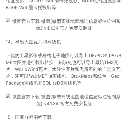
纬度投影、GCJ02 Web墨卡托投影、BD09经纬度投影和
BD09 Web墨卡托投影等
14、导出大图瓦片和离线包
下载的卫星影像或栅格电子地图可以导出TIF\PNG\JPG\B
MP大图并进行投影转换，知识兔也可以导出原始TMS瓦
片、WorldWind瓦片、水经注瓦片和无所不能的自定义瓦
片，还可以导出MBTile离线包、OruxMaps离线包、Geo
Package离线包和SQLiteDB离线包等
15、国家分幅图幅下载