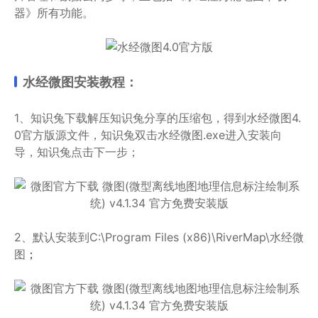
器》所有功能。
水经微图安装教程：
1、知识兔下载解压知识兔分享的压缩包，得到水经微图4.
0官方版源文件，知识兔双击水经微图.exe进入安装向
导，知识兔点击下一步；
2、默认安装到C:\Program Files (x86)\RiverMap\水经微
图
；