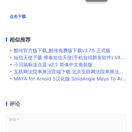
点击下载
相似推荐
酷传官方版下载_酷传免费版下载v3.7.5 正式版
短信天使下载 维泰短信天使(手机短信群发软件) V4.2 官方中文安装版
小贝鼠标连点器 v2.2 简体中文免装版
互联网法院单屏法官端下载 北京互联网法院单屏法官端 V1.2.4.2 官方安装版
MAYA for Arnold 5汉化版 SolidAngle Maya To Arnold(MtoA) 5.1.1 汉化补丁 V1.23 中文最终版
评论