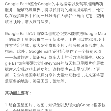
Google Earth整合Google的本地搜索以及驾车指南两项
服务，能够鸟瞰世界，将取代目前的桌面搜索软件。他可
以在虚拟世界中如同一只雄鹰在大峡谷中自由飞翔，登陆
峡谷顶峰，潜入峡谷深渊。
Google Earth采用的3D地图定位技术能够把Google Map
上的最新卫星图片推向一个新水平。用户可以在3D地图上
搜索特定区域，放大缩小虚拟图片，然后知识兔形成行车
指南。此外，Google Earth还精心制作了一个特别选项
——鸟瞰旅途，知识兔让驾车人士的活力油然而生。Goo
gle Earth主要通过访问Keyhole的航天和卫星图片扩展数
据库来实现这些上述功能。该数据库在上星期进行了更
新，它含有美国宇航局分享的大量地形数据，未来还将覆
盖更多的地形，涉及田园，荒地等。
其功能主要有：
1. 结合卫星图片，地图，知识兔以及强大的Google搜索技
术；全球地理信息就在眼前。