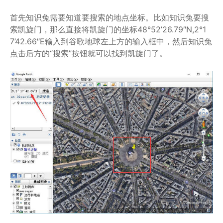
首先知识兔需要知道要搜索的地点坐标。比如知识兔要搜
索凯旋门，那么直接将凯旋门的坐标48°52’26.79″N,2°1
7’42.66″E输入到谷歌地球左上方的输入框中，然后知识兔
点击后方的“搜索”按钮就可以找到凯旋门了。