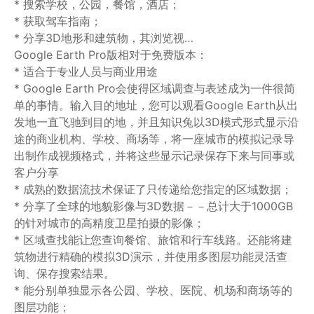
* 搜索学校，公园，餐馆，酒店；
* 获取驾车指南；
* 分享3D地形和建筑物，其浏览视…
Google Earth Pro版相对于免费版本：
* 适合于专业人员与商业用途
* Google Earth Pro会使得区域调查与表述成为一件很简
单的事情。输入目的地址，您可以观看Google Earth从出
发地一直飞驰到目的地，并且知识兔以3D模式形式显示沿
途的商业机构、学校、商场等，将一座城市的模拟记录导
出制作成视频格式，并将这些显示记录保存下来与同事或
客户分享
* 成熟的数据流技术保证了只传递给您指定的区域数据；
* 分享了全球的地貌影像与3D数据－－总计大于1000GB
的针对城市的高精度卫星拍摄的影像；
* 区域查找能让您查询餐馆、旅馆和行车线路。还能将建
筑物进行精确的模拟3D演示，并使用多图层功能灵活查
询、保存搜索结果。
* 能分别单独显示各公园、学校、医院、机场和商场等的
图层功能；