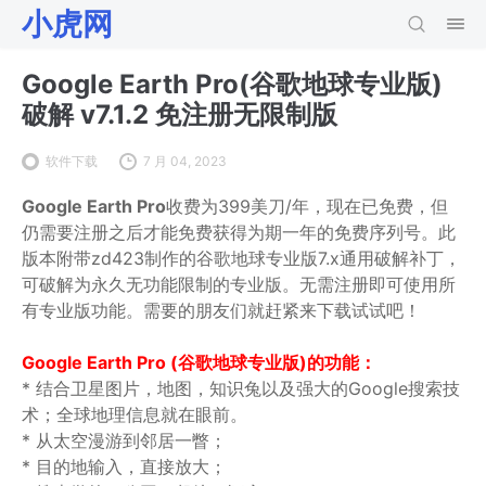
小虎网
Google Earth Pro(谷歌地球专业版)
破解 v7.1.2 免注册无限制版
软件下载
7 月 04, 2023
Google Earth Pro
收费为399美刀/年，现在已免费，但
仍需要注册之后才能免费获得为期一年的免费序列号。此
版本附带zd423制作的谷歌地球专业版7.x通用破解补丁，
可破解为永久无功能限制的专业版。无需注册即可使用所
有专业版功能。需要的朋友们就赶紧来下载试试吧！
Google Earth Pro (谷歌地球专业版)的功能：
* 结合卫星图片，地图，知识兔以及强大的Google搜索技
术；全球地理信息就在眼前。
* 从太空漫游到邻居一瞥；
* 目的地输入，直接放大；