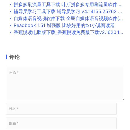
拼多多刷流量工具下载 叶斯拼多多专用刷流量软件 V3.0 免费绿色版
辅导员学习工具下载 辅导员学习 v4.1.4155.25762 免费安装版
自媒体语音视频软件下载 全民自媒体语音视频软件(批量制作短视频) v5.0 免装版(附使用方法)
Readbook 1.51 增强版 比较好用的txt小说阅读器
香蕉悦读电脑版下载_香蕉悦读免费版下载v2.1620.1050 正式版
评论