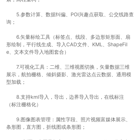
5.参数计算、数据纠偏、POI兴趣点获取、公交线路查
询；
6.矢量标绘工具（标签点、线段、多边形矩形面、扇
形绘制，平行线生成、导入CAD文件、KML、ShapeFil
e、文本文件导入地图套合）
7.可视化工具：二维、三维视图切换，矢量数据三维
展示，航拍栅格、倾斜摄影、激光雷达点云数据、通用模
型加载；
8.支持kml导入，导出，边界导入导出，在线标注
（标注栅格化）
9.图像图表管理：属性字段、照片视频富媒体展示、
条形图，直方图，折线图或条形图；