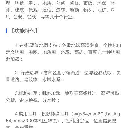
理、地信、电力、地质、公路、路桥、市政、环保、环
评、建筑、景观、通信、遥感、地勘、物探、地矿、GI
S、公安、管线、等等几十个行业。
【功能特色】
1. 在线\离线地图支持：谷歌地球高清影像、个性化自
定义地图、海图、地质图、必应、高德、百度几十种地图
源加载；
2. 行政边界（省市区县乡镇街道）边界轻易获取、矢
量道路、建筑物、水域水系；
3.栅格处理：栅格加载、地形等高线处理、高程模型
分析、雷达通视、分水岭；
4.实用工具：投影转换工具（wgs84,xian80 ,beijing
54,cgcs2000等相互转换）、经纬度定位、位置信息搜
索，高程重构；