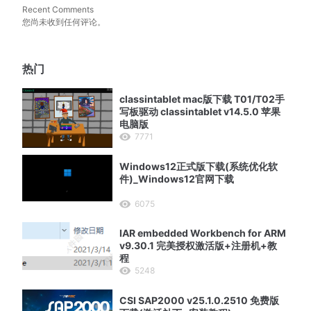
Recent Comments
您尚未收到任何评论。
热门
classintablet mac版下载 T01/T02手
写板驱动 classintablet v14.5.0 苹果
电脑版
7771
Windows12正式版下载(系统优化软
件)_Windows12官网下载
6075
IAR embedded Workbench for ARM
v9.30.1 完美授权激活版+注册机+教
程
5248
CSI SAP2000 v25.1.0.2510 免费版