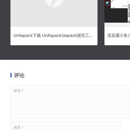
UnAspack下载 UnAspack(aspack脱壳工具) V2.21 绿色免费汉化版
评论