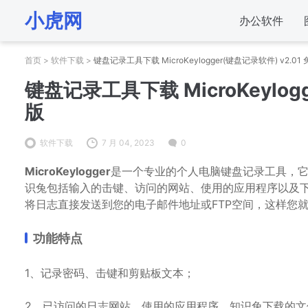
小虎网
办公软件
首页
>
软件下载
>
键盘记录工具下载 MicroKeylogger(键盘记录软件) v2.0
键盘记录工具下载 MicroKeylog
版
软件下载
7 月 04, 2023
0
MicroKeylogger
是一个专业的个人电脑键盘记录工具，它
识兔包括输入的击键、访问的网站、使用的应用程序以及
将日志直接发送到您的电子邮件地址或FTP空间，这样您
功能特点
1、记录密码、击键和剪贴板文本；
2、已访问的日志网站、使用的应用程序、知识兔下载的文