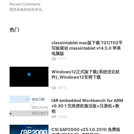
Recent Comments
您尚未收到任何评论。
热门
classintablet mac版下载 T01/T02手
写板驱动 classintablet v14.5.0 苹果
电脑版
7771
Windows12正式版下载(系统优化软
件)_Windows12官网下载
6075
IAR embedded Workbench for ARM
v9.30.1 完美授权激活版+注册机+教
程
5248
CSI SAP2000 v25.1.0.2510 免费版