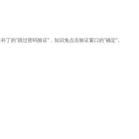
击补丁的”跳过密码验证”，知识兔点击验证窗口的”确定”。