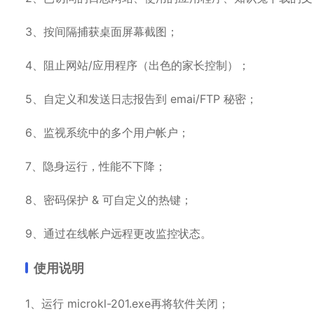
3、按间隔捕获桌面屏幕截图；
4、阻止网站/应用程序（出色的家长控制）；
5、自定义和发送日志报告到 emai/FTP 秘密；
6、监视系统中的多个用户帐户；
7、隐身运行，性能不下降；
8、密码保护 & 可自定义的热键；
9、通过在线帐户远程更改监控状态。
使用说明
1、运行 microkl-201.exe再将软件关闭；