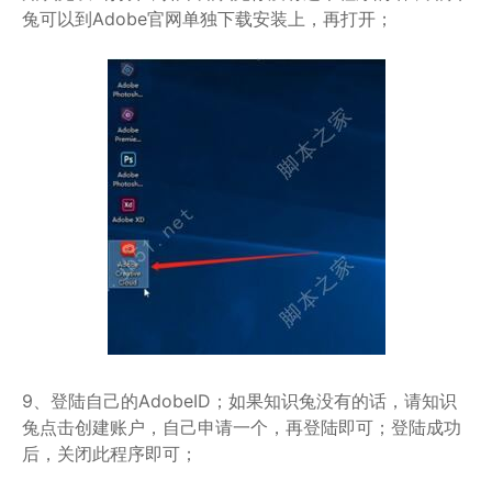
兔可以到Adobe官网单独下载安装上，再打开；
9、登陆自己的AdobeID；如果知识兔没有的话，请知识
兔点击创建账户，自己申请一个，再登陆即可；登陆成功
后，关闭此程序即可；