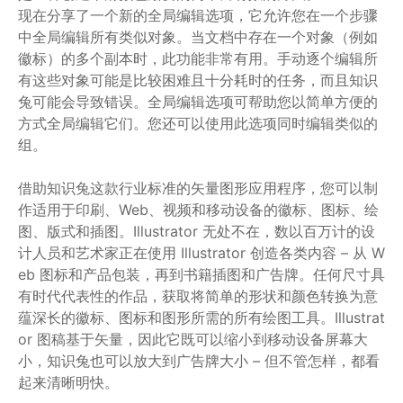
现在分享了一个新的全局编辑选项，它允许您在一个步骤
中全局编辑所有类似对象。当文档中存在一个对象（例如
徽标）的多个副本时，此功能非常有用。手动逐个编辑所
有这些对象可能是比较困难且十分耗时的任务，而且知识
兔可能会导致错误。全局编辑选项可帮助您以简单方便的
方式全局编辑它们。您还可以使用此选项同时编辑类似的
组。
借助知识兔这款行业标准的矢量图形应用程序，您可以制
作适用于印刷、Web、视频和移动设备的徽标、图标、绘
图、版式和插图。Illustrator 无处不在，数以百万计的设
计人员和艺术家正在使用 Illustrator 创造各类内容 – 从 W
eb 图标和产品包装，再到书籍插图和广告牌。任何尺寸具
有时代代表性的作品，获取将简单的形状和颜色转换为意
蕴深长的徽标、图标和图形所需的所有绘图工具。Illustrat
or 图稿基于矢量，因此它既可以缩小到移动设备屏幕大
小，知识兔也可以放大到广告牌大小 – 但不管怎样，都看
起来清晰明快。