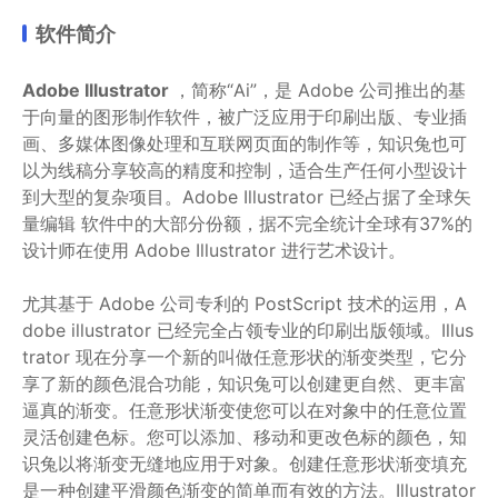
软件简介
Adobe Illustrator
，简称“Ai”，是 Adobe 公司推出的基
于向量的图形制作软件，被广泛应用于印刷出版、专业插
画、多媒体图像处理和互联网页面的制作等，知识兔也可
以为线稿分享较高的精度和控制，适合生产任何小型设计
到大型的复杂项目。Adobe Illustrator 已经占据了全球矢
量编辑 软件中的大部分份额，据不完全统计全球有37%的
设计师在使用 Adobe Illustrator 进行艺术设计。
尤其基于 Adobe 公司专利的 PostScript 技术的运用，A
dobe illustrator 已经完全占领专业的印刷出版领域。Illus
trator 现在分享一个新的叫做任意形状的渐变类型，它分
享了新的颜色混合功能，知识兔可以创建更自然、更丰富
逼真的渐变。任意形状渐变使您可以在对象中的任意位置
灵活创建色标。您可以添加、移动和更改色标的颜色，知
识兔以将渐变无缝地应用于对象。创建任意形状渐变填充
是一种创建平滑颜色渐变的简单而有效的方法。Illustrator