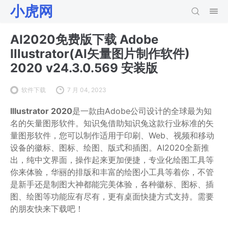
小虎网
AI2020免费版下载 Adobe
Illustrator(AI矢量图片制作软件)
2020 v24.3.0.569 安装版
软件下载
7 月 04, 2023
Illustrator 2020
是一款由Adobe公司设计的全球最为知
名的矢量图形软件。知识兔借助知识兔这款行业标准的矢
量图形软件，您可以制作适用于印刷、Web、视频和移动
设备的徽标、图标、绘图、版式和插图。AI2020全新推
出，纯中文界面，操作起来更加便捷，专业化绘图工具等
你来体验，华丽的排版和丰富的绘图小工具等着你，不管
是新手还是制图大神都能完美体验，各种徽标、图标、插
图、绘图等功能应有尽有，更有桌面快捷方式支持。需要
的朋友快来下载吧！