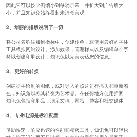
因此它可以按比例缩小到移动屏幕，并扩大到广告牌大
小，并且知识兔始终看起来清晰美观。
2、华丽的排版说明了一切
将公司名称添加到徽标中，创建传单，或使用最好的字体
工具模拟网站设计。添加效果，管理样式以及编辑单个字
符以创建印刷设计，知识兔以完美表达您的信息。
3、更好的转换
创建徒手绘制的图纸，或对导入的照片进行描边和重新着
色，知识兔以将其转变为艺术品。在任何地方使用插图，
知识兔包括印刷品，演示文稿，网站，博客和社交媒体。
4、专业电源是标准配置
借助快速，响应迅速的性能和精密工具，知识兔可以轻松