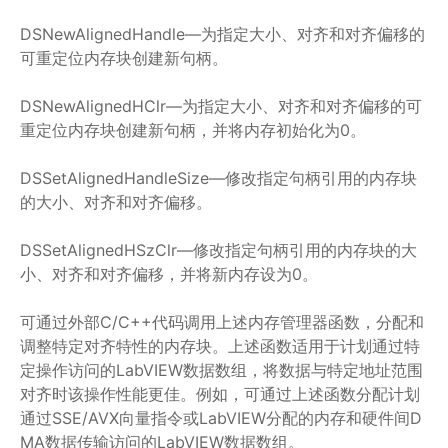
DSNewAlignedHandle—为指定大小、对齐和对齐偏移的
可重定位内存块创建新句柄。
DSNewAlignedHClr—为指定大小、对齐和对齐偏移的可
重定位内存块创建新句柄，并将内存初始化为0。
DSSetAlignedHandleSize—修改指定句柄引用的内存块
的大小、对齐和对齐偏移。
DSSetAlignedHSzClr—修改指定句柄引用的内存块的大
小、对齐和对齐偏移，并将新内存设为0。
可通过外部C/C++代码调用上述内存管理器函数，分配和
调整特定对齐特性的内存块。上述函数适用于计划通过特
定操作访问的LabVIEW数据数组，将数据与特定地址范围
对齐时该操作性能更佳。例如，可通过上述函数分配计划
通过SSE/AVX向量指令或LabVIEW分配的内存和硬件间D
MA数据传输访问的LabVIEW数据数组。