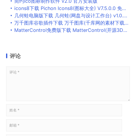
简约ico图标制作软件 v2.0 官方安装版
icons8下载 Pichon Icons8(图标大全) V7.5.0.0 免装版
几何蛙电脑版下载 几何蛙(网盘与设计工作台) v1.0.2 官方安装版
万千图库谷歌插件下载 万千图库(千库网的素材下载Chrome插件) V2.2.2 免费版
MatterControl免费版下载 MatterControl(开源3D打印机控制器) V2.21.12.11215 免费安装版 64位
评论