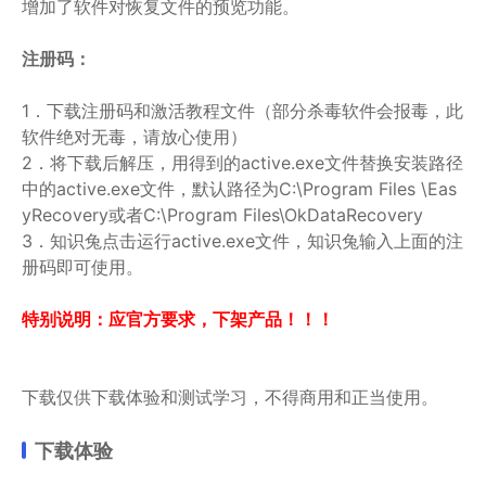
增加了软件对恢复文件的预览功能。
注册码：
1．下载注册码和激活教程文件（部分杀毒软件会报毒，此
软件绝对无毒，请放心使用）
2．将下载后解压，用得到的active.exe文件替换安装路径
中的active.exe文件，默认路径为C:\Program Files \Eas
yRecovery或者C:\Program Files\OkDataRecovery
3．知识兔点击运行active.exe文件，知识兔输入上面的注
册码即可使用。
特别说明：应官方要求，下架产品！！！
码：STDR845L
OO8WB2NYEKHK
下载仅供下载体验和测试学习，不得商用和正当使用。
下载体验