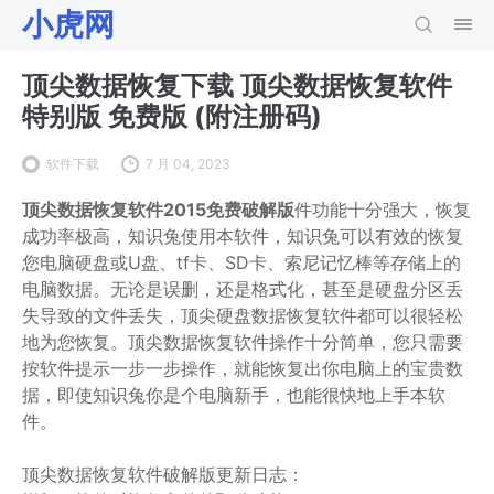
小虎网
顶尖数据恢复下载 顶尖数据恢复软件
特别版 免费版 (附注册码)
软件下载
7 月 04, 2023
顶尖数据恢复软件2015免费破解版
件功能十分强大，恢复
成功率极高，知识兔使用本软件，知识兔可以有效的恢复
您电脑硬盘或U盘、tf卡、SD卡、索尼记忆棒等存储上的
电脑数据。无论是误删，还是格式化，甚至是硬盘分区丢
失导致的文件丢失，顶尖硬盘数据恢复软件都可以很轻松
地为您恢复。顶尖数据恢复软件操作十分简单，您只需要
按软件提示一步一步操作，就能恢复出你电脑上的宝贵数
据，即使知识兔你是个电脑新手，也能很快地上手本软
件。
顶尖数据恢复软件破解版更新日志：