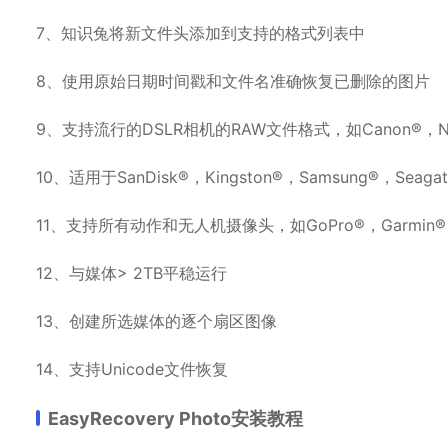
7、知识兔将新文件头添加到支持的格式列表中
8、使用原始日期时间戳和文件名准确恢复已删除的图片
9、支持流行的DSLR相机的RAW文件格式，如Canon®，Nik
10、适用于SanDisk®，Kingston®，Samsung®，S
11、支持所有动作和无人机摄像头，如GoPro®，Garmin®，Ph
12、与媒体> 2TB平稳运行
13、创建所选媒体的逐个扇区图像
14、支持Unicode文件恢复
EasyRecovery Photo安装教程