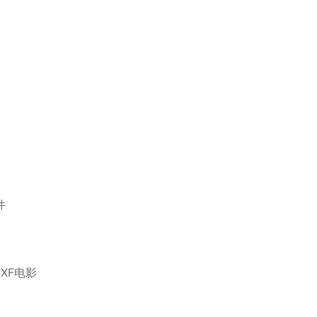
件
XF电影