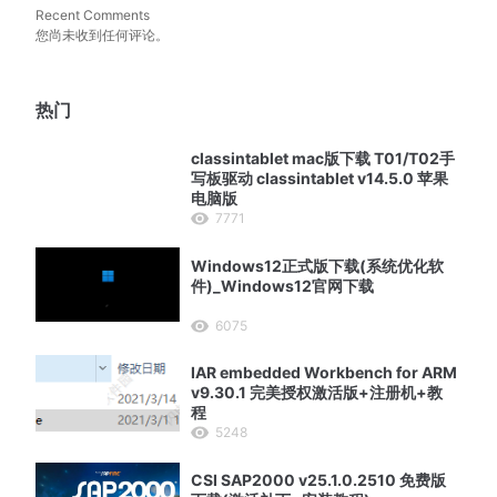
Recent Comments
您尚未收到任何评论。
热门
classintablet mac版下载 T01/T02手
写板驱动 classintablet v14.5.0 苹果
电脑版
7771
Windows12正式版下载(系统优化软
件)_Windows12官网下载
6075
IAR embedded Workbench for ARM
v9.30.1 完美授权激活版+注册机+教
程
5248
CSI SAP2000 v25.1.0.2510 免费版