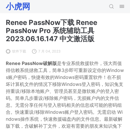
小虎网
Renee PassNow下载 Renee
PassNow Pro 系统辅助工具
2023.06.16.147 中文激活版
软件下载
7 月 04, 2023
Renee PassNow破解版
是专业系统救援软件，强大而值
得信赖系统拯救工具，简单3步即可重新设定你的Window
s账户密码，快捷有效的Windows密码重置软件！在不损
坏计算机文件的情况下移除Windows登入密码，知识兔支
持重设/移除本地账户、管理员甚至是微软账户的登入密
码。简单几步重设/移除账户密码，无损账户内的文件信
息。无需分享任何与登入密码相关的信息或可能的密码组
合。快速重设/移除Windows账户登入密码。无需启动 Wi
ndows操作系统，快速救援磁盘内的文件信息。最新破解
版下载，含破解补丁文件，欢迎有需要的朋友来知识兔下