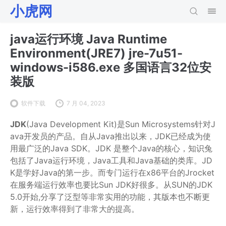
小虎网
java运行环境 Java Runtime
Environment(JRE7) jre-7u51-
windows-i586.exe 多国语言32位安
装版
软件下载
7 月 04, 2023
JDK
(Java Development Kit)是Sun Microsystems针对J
ava开发员的产品。自从Java推出以来，JDK已经成为使
用最广泛的Java SDK。JDK 是整个Java的核心，知识兔
包括了Java运行环境，Java工具和Java基础的类库。JD
K是学好Java的第一步。而专门运行在x86平台的Jrocket
在服务端运行效率也要比Sun JDK好很多。从SUN的JDK
5.0开始,分享了泛型等非常实用的功能，其版本也不断更
新，运行效率得到了非常大的提高。