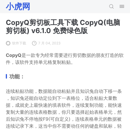
小虎网
CopyQ剪切板工具下载 CopyQ(电脑
剪切板) v6.1.0 免费绿色版
软件下载
7 月 04, 2023
CopyQ
是一款专为经常需要进行剪切数据的朋友打造的软
件，该软件支持单元格复制粘贴。
功能：
连续粘贴功能，数据能自动粘贴并且知识兔自动下移一条
，知识兔还能自动定位到下一表格位，适合粘贴大量数
据，成就史上最快速的填表软件，连续复制功能，能快速
复制大量的连续表格数据，你只要选择起始表格单元，然
后知识兔不停地按F9(可自定义)，连续表格单元的数据被
连续记录下来，这当中你不需要动任何的键盘和鼠标，轻