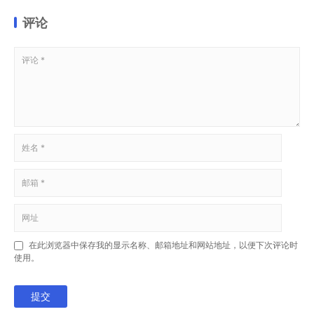
评论
在此浏览器中保存我的显示名称、邮箱地址和网站地址，以便下次评论时
使用。
提交