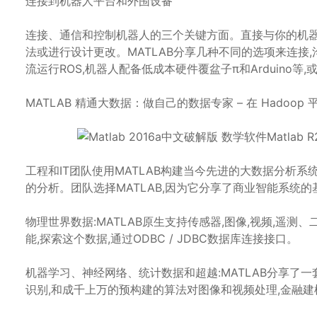
连接到机器人平台和外围设备
连接、通信和控制机器人的三个关键方面。直接与你的机
法或进行设计更改。MATLAB分享几种不同的选项来连接,
流运行ROS,机器人配备低成本硬件覆盆子π和Arduino
MATLAB 精通大数据：做自己的数据专家 – 在 Hadoop 
工程和IT团队使用MATLAB构建当今先进的大数据分析
的分析。团队选择MATLAB,因为它分享了商业智能系统
物理世界数据:MATLAB原生支持传感器,图像,视频,遥测、二进
能,探索这个数据,通过ODBC / JDBC数据库连接接口。
机器学习、神经网络、统计数据和超越:MATLAB分享了
识别,和成千上万的预构建的算法对图像和视频处理,金融