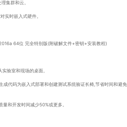
处理集群和云。
以针对实时嵌入式硬件。
从实验室和现场的桌面。
动生成代码为嵌入式部署和创建测试系统验证长椅,节省时间和避免
品质量和开发时间减少50%或更多。