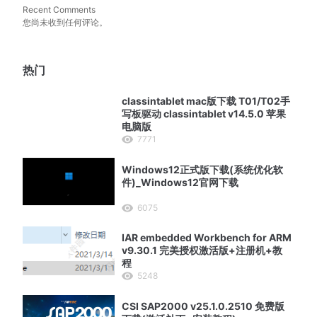
Recent Comments
您尚未收到任何评论。
热门
classintablet mac版下载 T01/T02手
写板驱动 classintablet v14.5.0 苹果
电脑版
7771
Windows12正式版下载(系统优化软
件)_Windows12官网下载
6075
IAR embedded Workbench for ARM
v9.30.1 完美授权激活版+注册机+教
程
5248
CSI SAP2000 v25.1.0.2510 免费版