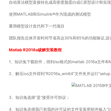
自动算法模型直接转化成高密度脂蛋白或C原型设计和实现
使用MATLAB和Simulink®作为现成的测试模型
重用模型设计迭代和下一代项目
团队报告总体开发时间节省高达30%和85%的功能验证,设计r
Matlab R2016a破解安装教程
1、知识兔下载软件，得到iso格式的matlab 2016a文件和Mat
2、解压ios文件得到“R2016a_win64”文件夹并运行“set
3、知识兔选择“是”接受许可协议；
4、知识兔选择我已有我的许可证的文件安装密钥并输入“09806-0