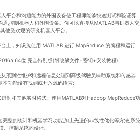
器人平台和沟通能力的外围设备使工程师能够快速测试和验证算
沟通,控制机器人和外围设备。你可以直接从MATLAB与机器人交
等,或其他受欢迎的研究机器人平台。
平台上，知识兔使用 MATLAB 进行 MapReduce 的编程和运行
系统从预测性维护和远程信息处理到高级驾驶员辅助系统和传感器
的基本功能没有找到或开放源码语言:
制和其他实时格式。使用MATLAB对Hadoop MapReduce
一套完整的统计和机器学习功能,加上先进的非线性优化等方法,系
建模、控制系统的设计。