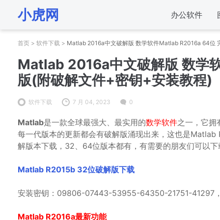
小虎网
办公软件
首页
>
软件下载
>
Matlab 2016a中文破解版 数学软件Matlab R2016a
Matlab 2016a中文破解版 数学软
版(附破解文件+密钥+安装教程)
软件下载
7 月 04, 2023
0
Matlab
是一款全球最强大、最实用的
数学软件
之一，它拥
每一代版本的更新都会有破解版涌现出来，这也是Matlab
解版本下载，32、64位版本都有，有需要的朋友们可以下
Matlab R2015b 32位破解版下载
安装密钥：09806-07443-53955-64350-21751-4
Matlab R2016a最新功能