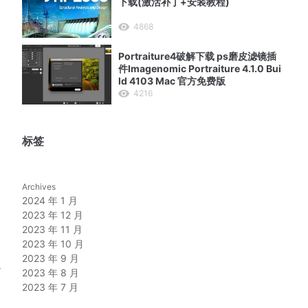
下载(激活补丁+安装教程)
4868
Portraiture4破解下载 ps磨皮滤镜插
件Imagenomic Portraiture 4.1.0 Bui
ld 4103 Mac 官方免费版
4216
标签
Archives
2024 年 1 月
功
2023 年 12 月
2023 年 11 月
2023 年 10 月
2023 年 9 月
统
2023 年 8 月
2023 年 7 月