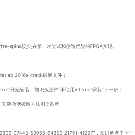
e-spins较少,在第一次尝试和创造优异的FPGA实现。
lab 2016a crack破解文件；
up.exe”开始安装，知识兔选择“不使用internet安装”下一步；
7443-53955-64350-21751-41297”，知识兔点击下一