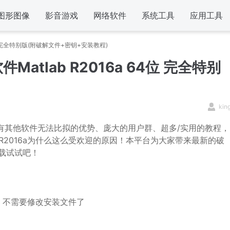
图形图像
影音游戏
网络软件
系统工具
应用工具
 64位 完全特别版(附破解文件+密钥+安装教程)
件Matlab R2016a 64位 完全特别
kin
有其他软件无法比拟的优势、庞大的用户群、超多/实用的教程，
 R2016a为什么这么受欢迎的原因！本平台为大家带来最新的破
载试试吧！
1297，不需要修改安装文件了