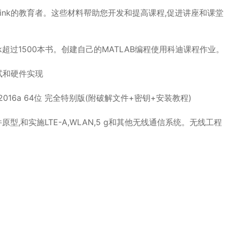
mulink的教育者。这些材料帮助您开发和提高课程,促进讲座和课堂
nk超过1500本书。创建自己的MATLAB编程使用科迪课程作业。
试和硬件实现
型,和实施LTE-A,WLAN,5 g和其他无线通信系统。无线工程