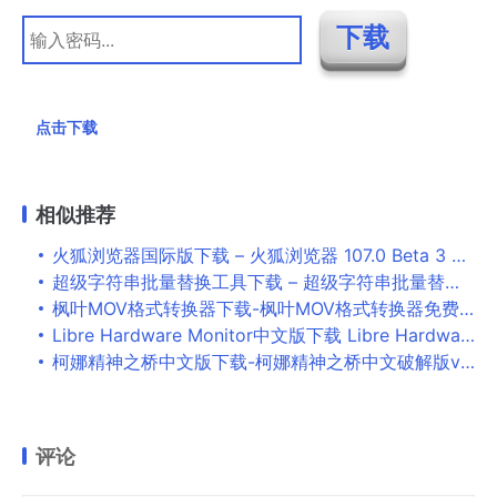
点击下载
相似推荐
火狐浏览器国际版下载 – 火狐浏览器 107.0 Beta 3 中文国际版
超级字符串批量替换工具下载 – 超级字符串批量替换工具 4.35 绿色破解版
枫叶MOV格式转换器下载-枫叶MOV格式转换器免费版v10.3.0.0下载
Libre Hardware Monitor中文版下载 Libre Hardware Monitor开源免硬件监测工具 V0.9.0 绿色汉化版
柯娜精神之桥中文版下载-柯娜精神之桥中文破解版v2.08 电脑版下载
评论