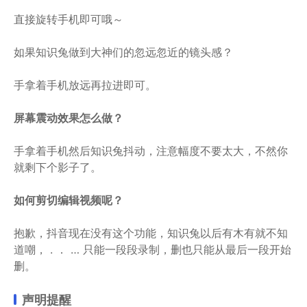
直接旋转手机即可哦～
如果知识兔做到大神们的忽远忽近的镜头感？
手拿着手机放远再拉进即可。
屏幕震动效果怎么做？
手拿着手机然后知识兔抖动，注意幅度不要太大，不然你
就剩下个影子了。
如何剪切编辑视频呢？
抱歉，抖音现在没有这个功能，知识兔以后有木有就不知
道嘲， . ． … 只能一段段录制，删也只能从最后一段开始
删。
声明提醒