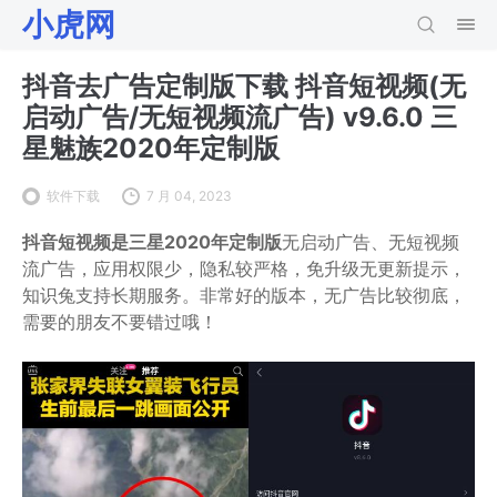
小虎网
抖音去广告定制版下载 抖音短视频(无
启动广告/无短视频流广告) v9.6.0 三
星魅族2020年定制版
软件下载
7 月 04, 2023
抖音短视频是三星2020年定制版
无启动广告、无短视频
流广告，应用权限少，隐私较严格，免升级无更新提示，
知识兔支持长期服务。非常好的版本，无广告比较彻底，
需要的朋友不要错过哦！