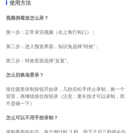
使用方法
视频倒着放怎么录？
第一步：正常录完视频（右上角打钩口）；
第二步：进入预览界面，知识兔选择“特效”；
第三步：特效里面选择“反复”。
怎么切换场景录？
按住圆形录制按钮开始录，几秒后松手停止录制，换一个
背景，再继续按住按钮录（注意：要长按才可以录制，而
不是碰一下）
怎么可以不用手按录制？
录制界面的右边，有个倒计时 3 秒，按下之后三秒就会自