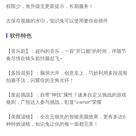
权限少，免升级无更新提示，长期服务！
去保存视频的水印，知识兔可以使用要你命插件
软件特色
【音乐剧】：超IN的音乐，一首“开口脆”的时间，伴随节
奏尽情在镜头前抖腿起飞~
【多段混剪】：脑洞大开，创意至上，巧妙利用多段混剪
拍摄手法，闪耀你的主角光环！
【发起挑战】：自带“神技”属性？速来自定义挑战的游戏
规则，广招达人参与挑战，彰显“owner”荣耀
【美颜滤镜】：全次元领先的智能美颜效果，更有多达6
种特效滤镜，知识兔让你的每一面都完美！