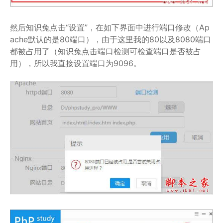
然后知识兔点击“设置”，在如下界面中进行端口修改（Ap
ache默认的是80端口），由于这里我的80以及8080端口
都被占用了（知识兔点击端口检测可检查端口是否被占
用），所以我直接设置端口为9096。