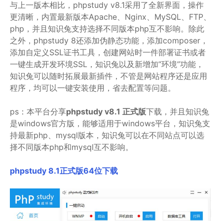
与上一版本相比，phpstudy v8.1采用了全新界面，操作
更清晰，内置最新版本Apache、Nginx、MySQL、FTP、
php，并且知识兔支持选择不同版本php互不影响。除此
之外，phpstudy 8还添加伪静态功能，添加composer，
添加自定义SSL证书工具，创建网站时一件部署证书或者
一键生成开发环境SSL，知识兔以及新增加”环境”功能，
知识兔可以随时拓展最新插件，不管是网站程序还是应用
程序，均可以一键安装使用，省去配置等问题。
ps：本平台分享
phpstudy v8.1 正式版
下载，并且知识兔
是windows官方版，能够适用于windows平台，知识兔支
持最新php、mysql版本，知识兔可以在不同站点可以选
择不同版本php和mysql互不影响。
phpstudy 8.1正式版64位下载