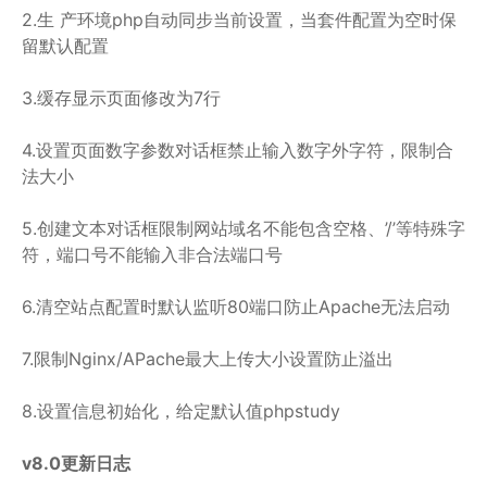
2.生 产环境php自动同步当前设置，当套件配置为空时保
留默认配置
3.缓存显示页面修改为7行
4.设置页面数字参数对话框禁止输入数字外字符，限制合
法大小
5.创建文本对话框限制网站域名不能包含空格、’/’等特殊字
符，端口号不能输入非合法端口号
6.清空站点配置时默认监听80端口防止Apache无法启动
7.限制Nginx/APache最大上传大小设置防止溢出
8.设置信息初始化，给定默认值phpstudy
v8.0更新日志