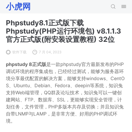
小虎网
Phpstudy8.1正式版下载
Phpstudy(PHP运行环境包) v8.1.1.3
官方正式版(附安装设置教程) 32位
软件下载
7 月 04, 2023
phpstudy 8正式版
是一款phpstudy官方最新发布的PHP
调试环境的程序集成包，已经经过测试，能够为服务器环
境分享最优配置的解决方案，能够支持windows、CentO
S、Ubuntu、Debian、Fedora、deepin等系统，知识兔
支持Web端管理，QQ群及论坛技术，知识兔可以一键创
建网站、FTP、数据库、SSL，更能够实现安全管理，计
划任务，文件管理，PHP多版本共存及切换；并且知识兔
自带LNMP与LAMP，是非常方便、好用的PHP调试环
境。