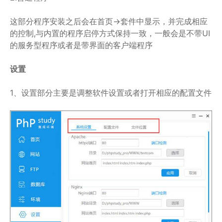
这部分程序安装之后会在首页->套件中显示，并完成相应
的控制,与内置的程序启停方式保持一致，一般会是不带UI
的服务型程序或者是带界面的客户端程序
设置
1、设置部分主要是调整软件设置或者打开相应的配置文件