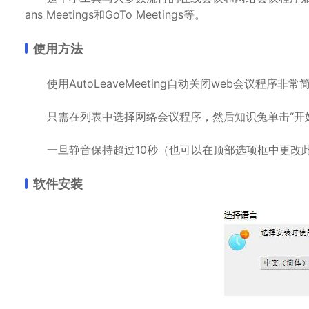
ans Meetings和GoTo Meetings等。
使用方法
使用AutoLeaveMeeting自动关闭web会议程序非常
只需在列表中选择网络会议程序，然后知识兔单击“开始”按钮，
一旦静音保持超过10秒（也可以在顶部选项框中更改此值），A
软件安装