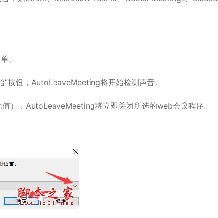
简单。
AutoLeaveMeeting将开始检测声音。
utoLeaveMeeting将立即关闭所选的web会议程序。