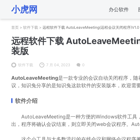
小虎网
办公软件
首页
>
软件下载
>
远程软件下载 AutoLeaveMeeting(远程会议关闭程序)V1
远程软件下载 AutoLeaveMeet
装版
软件下载
7 月 04, 2023
0
AutoLeaveMeeting
是一款专业的会议自动关闭程序，随
议，知识兔分享的是知识兔这款软件的安装版本，欢迎需
软件介绍
AutoLeaveMeeting是一种方便的Windows
出，程序将确认会议结束，则立即关闭web会议程序。AutoL
这个小工具与大多数流行的在线会议和网络会议程序兼容，如Zoom、M