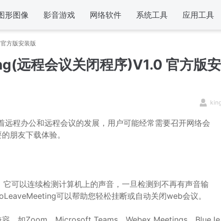
图形图像
影音游戏
网络软件
系统工具
应用工具
.0 官方版安装版
ing(远程会议关闭程序)V1.0 官方版安
kin
着远程办公和远程会议的发展，用户可能经常需要召开网络会
要的朋友下载体验。
软件工具，它可以连续检测计算机上的声音，一旦检测到不再有声音输
eaveMeeting可以帮助您轻松挂断或自动关闭web会议。
icrosoft Teams、Webex Meetings、BlueJe