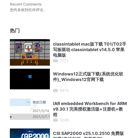
Recent Comments
您尚未收到任何评论。
热门
classintablet mac版下载 T01/T02手
写板驱动 classintablet v14.5.0 苹果
电脑版
7771
Windows12正式版下载(系统优化软
件)_Windows12官网下载
6075
IAR embedded Workbench for ARM
v9.30.1 完美授权激活版+注册机+教
程
5248
CSI SAP2000 v25.1.0.2510 免费版