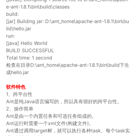
e-ant-1.8.1\bin\build\classes
build:
[jar] Building jar: D:\ant_home\apache-ant-1.8.1\bin\bu
ild\hello.jar
run:
[java] Hello World
BUILD SUCCESSFUL
Total time: 1 second
检查在目录D:\ant_home\apache-ant-1.8.1\bin\build下生
成hello.jar
软件特色
1、跨平台性
Ant是纯Java语言编写的，所以具有很好的跨平台性。
2、操作简单
Ant是由一个内置任务和可选任务组成的。
Ant运行时需要一个xml文件(构建文件)。
Ant通过调用target树，就可以执行各种task。每个task实