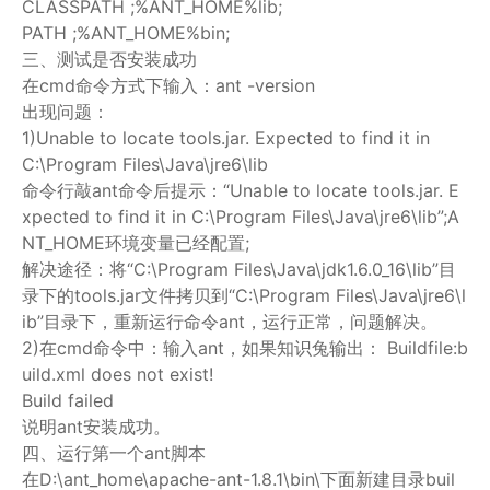
CLASSPATH ;%ANT_HOME%lib;
PATH ;%ANT_HOME%bin;
三、测试是否安装成功
在cmd命令方式下输入：ant -version
出现问题：
1)Unable to locate tools.jar. Expected to find it in
C:\Program Files\Java\jre6\lib
命令行敲ant命令后提示：“Unable to locate tools.jar. E
xpected to find it in C:\Program Files\Java\jre6\lib”;A
NT_HOME环境变量已经配置;
解决途径：将“C:\Program Files\Java\jdk1.6.0_16\lib”目
录下的tools.jar文件拷贝到“C:\Program Files\Java\jre6\l
ib”目录下，重新运行命令ant，运行正常，问题解决。
2)在cmd命令中：输入ant，如果知识兔输出： Buildfile:b
uild.xml does not exist!
Build failed
说明ant安装成功。
四、运行第一个ant脚本
在D:\ant_home\apache-ant-1.8.1\bin\下面新建目录buil