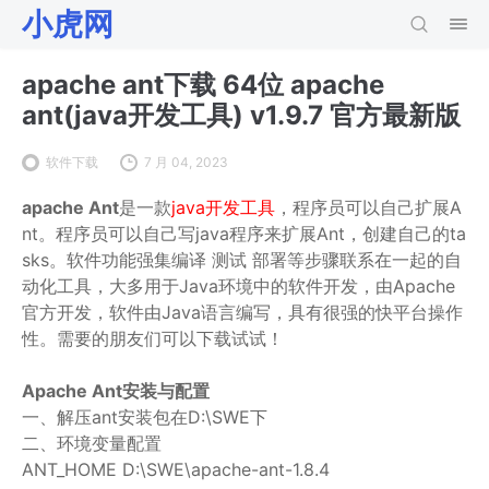
小虎网
apache ant下载 64位 apache
ant(java开发工具) v1.9.7 官方最新版
软件下载
7 月 04, 2023
apache Ant
是一款
java开发工具
，程序员可以自己扩展A
nt。程序员可以自己写java程序来扩展Ant，创建自己的ta
sks。软件功能强集编译 测试 部署等步骤联系在一起的自
动化工具，大多用于Java环境中的软件开发，由Apache
官方开发，软件由Java语言编写，具有很强的快平台操作
性。需要的朋友们可以下载试试！
Apache Ant安装与配置
一、解压ant安装包在D:\SWE下
二、环境变量配置
ANT_HOME D:\SWE\apache-ant-1.8.4