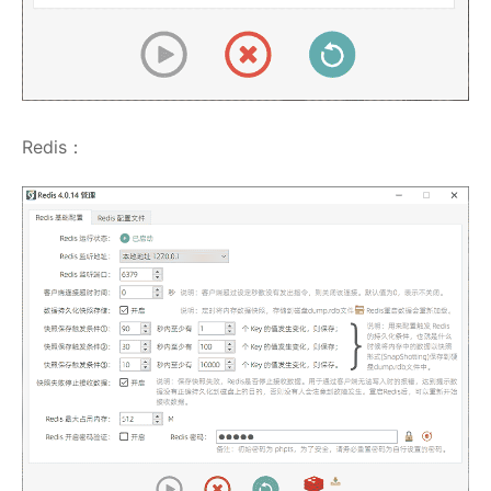
Redis：