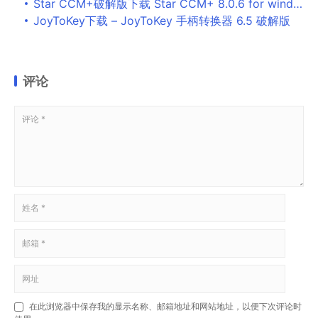
Star CCM+破解版下载 Star CCM+ 8.0.6 for windows 64位 官方免费版(附破解文件)
JoyToKey下载 – JoyToKey 手柄转换器 6.5 破解版
评论
在此浏览器中保存我的显示名称、邮箱地址和网站地址，以便下次评论时