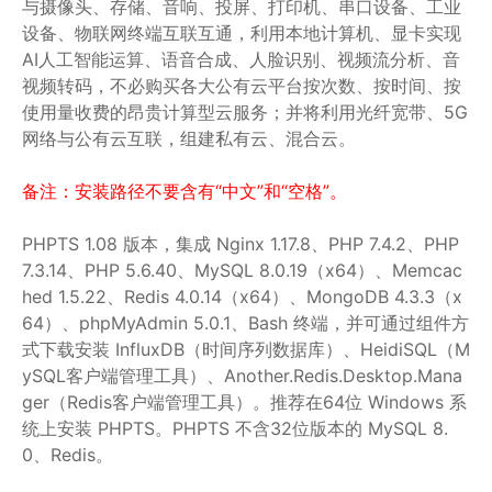
与摄像头、存储、音响、投屏、打印机、串口设备、工业
设备、物联网终端互联互通，利用本地计算机、显卡实现
AI人工智能运算、语音合成、人脸识别、视频流分析、音
视频转码，不必购买各大公有云平台按次数、按时间、按
使用量收费的昂贵计算型云服务；并将利用光纤宽带、5G
网络与公有云互联，组建私有云、混合云。
备注：安装路径不要含有“中文”和“空格”。
PHPTS 1.08 版本，集成 Nginx 1.17.8、PHP 7.4.2、PHP
7.3.14、PHP 5.6.40、MySQL 8.0.19（x64）、Memcac
hed 1.5.22、Redis 4.0.14（x64）、MongoDB 4.3.3（x
64）、phpMyAdmin 5.0.1、Bash 终端，并可通过组件方
式下载安装 InfluxDB（时间序列数据库）、HeidiSQL（M
ySQL客户端管理工具）、Another.Redis.Desktop.Mana
ger（Redis客户端管理工具）。推荐在64位 Windows 系
统上安装 PHPTS。PHPTS 不含32位版本的 MySQL 8.
0、Redis。