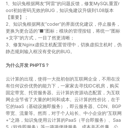
1、知识兔根据网友“阿雷”的问题反馈，修复MySQL重置r
oot初始密码无效的BUG，知识兔建议升级到1.08版本
【重要】；
2、知识兔根据网友“coder”的界面优化建议，停止服务，
更换为更合适的“■”图标；模块的管理按钮，将统一“图标
+文字”的方式，一目了然更清晰；
3、修复Nginx虚拟主机配置管理中，切换虚拟主机时，伪
静态规则输入框没有变化的BUG。
为什么开发 PHPTS？
云计算的出现，使得一大批初创的互联网企业，不用在没
有任何议价优势的能力下，一家家去寻找IDC机房，购买
固定带宽、托管服务器。云计算的资源动态配置，为互联
网企业节省了大量的时间和成本。云计算的性价比，在于
它的IaaS（基础设施即服务），即云服务器、CDN、BGP
带宽、流量等。然而，对于个人站长、中小企业的“互联网
+”之路，知识兔使用云计算的PaaS（平台即服务）、Saa
S（软件即服务）等一项项便捷服务，成本并不低廉。公