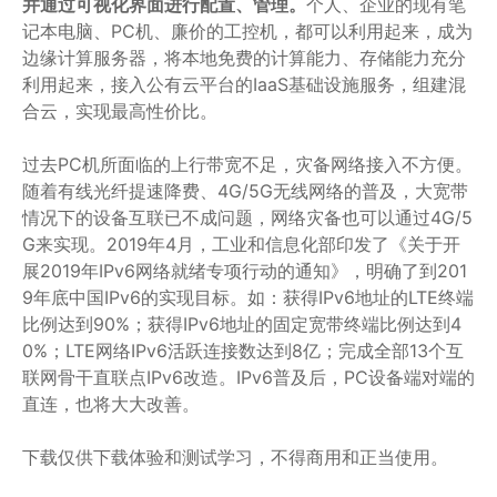
并通过可视化界面进行配置、管理。
个人、企业的现有笔
记本电脑、PC机、廉价的工控机，都可以利用起来，成为
边缘计算服务器，将本地免费的计算能力、存储能力充分
利用起来，接入公有云平台的IaaS基础设施服务，组建混
合云，实现最高性价比。
过去PC机所面临的上行带宽不足，灾备网络接入不方便。
随着有线光纤提速降费、4G/5G无线网络的普及，大宽带
情况下的设备互联已不成问题，网络灾备也可以通过4G/5
G来实现。2019年4月，工业和信息化部印发了《关于开
展2019年IPv6网络就绪专项行动的通知》，明确了到201
9年底中国IPv6的实现目标。如：获得IPv6地址的LTE终端
比例达到90%；获得IPv6地址的固定宽带终端比例达到4
0%；LTE网络IPv6活跃连接数达到8亿；完成全部13个互
联网骨干直联点IPv6改造。IPv6普及后，PC设备端对端的
直连，也将大大改善。
下载仅供下载体验和测试学习，不得商用和正当使用。