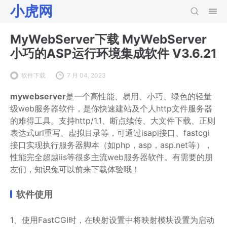
小虎网
MyWebServer下载 MyWebServer
小巧的ASP运行环境集成软件 V3.6.21
软件下载
7 月 04, 2023
mywebserver
是一个高性能、易用、小巧、绿色的轻量
级web服务器软件，是你快速建站及个人http文件服务器
的难得工具。支持http/1.1、断点续传、大文件下载、正则
表达式url重写、虚拟目录等，可通过isapi接口、fastcgi
接口实现执行服务器脚本（如php，asp，asp.net等），
性能完全超越iis等很多主流web服务器软件。有需要的朋
友们，知识兔可以前来下载体验哦！
软件使用
1、使用FastCGI时，在映射设置中将映射模块设置为启动