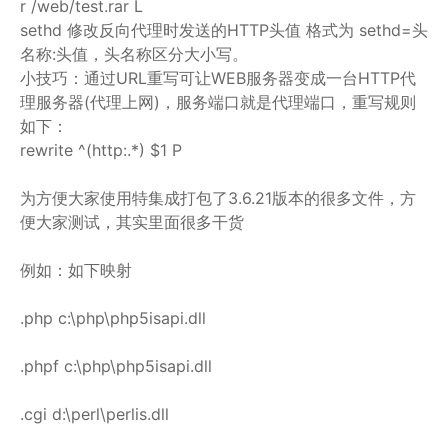
r /web/test.rar L
sethd 修改反向代理时发送的HTTP头值 格式为 sethd=头
名称:头值，头名称区分大小写。
小技巧：通过URL重写可让WEB服务器变成一台HTTP代
理服务器(代理上网)，服务端口就是代理端口，重写规则
如下：
rewrite ^(http:.*) $1 P
为方便大家使用特集成打包了3.6.21版本的很多文件，方
便大家测试，其实里面很多干货
例如：如下映射
.php c:\php\php5isapi.dll
.phpf c:\php\php5isapi.dll
.cgi d:\perl\perlis.dll