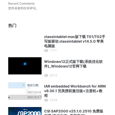
Recent Comments
您尚未收到任何评论。
热门
classintablet mac版下载 T01/T02手
写板驱动 classintablet v14.5.0 苹果
电脑版
7771
Windows12正式版下载(系统优化软
件)_Windows12官网下载
6075
IAR embedded Workbench for ARM
v9.30.1 完美授权激活版+注册机+教
程
5248
CSI SAP2000 v25.1.0.2510 免费版