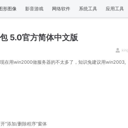
图形图像
影音游戏
网络软件
系统工具
应用工具
0 安装包 5.0官方简体中文版
kin
00) ,不过现在用win2000做服务器的不太多了，知识兔建议用win2003,
打开”添加/删除程序”窗体