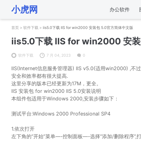
小虎网
办公软件
首页
>
软件下载
>
iis5.0下载 IIS for win2000 安装包 5.0官方简体中文版
iis5.0下载 IIS for win200
软件下载
7 月 04, 2023
0
IIS(Internet信息服务管理器) IIS v5.0(适用win20
安全和效率都有很大提高.
这里分享的版本已经更新为17M，更全。
IIS 安装包 for win2000 IIS 5.0安装说明
本组件包适用于Windows 2000,安装步骤如下：
测试平台:Windows 2000 Professional SP4
1.依次打开
左下角的”开始”菜单—-控制面板—-选择”添加/删除程序”,