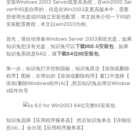
安装Windows 2003 Server或更高系统，在win2000 Ser
ver中IIS是自带的，但是在Win2003及更高版本中，需要
您使用光盘或IIS独立安装包配置，本文就来介绍一下IIS的
安装配置教程，本文以win2003为例。
首先，请自动准备Windows Server 2003系统光盘，如果
知识兔您没有光盘，知识兔可以
下载IIS6.0安装包
，如果
知识兔系统是64位，请
下载64位IIS安装包
。
第一步，知识兔打开控制面板，知识兔双击【添加或删除
程序】图标，在弹出的【添加或删除程序】窗口中选择【
添加/删除Windows组件(A)】,然后知识兔会弹出Window
s组件向导
知识兔选择【应用程序服务器】 然后知识兔单击【详细信
息(d)…】会出现【应用程序服务器】