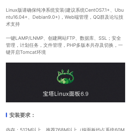
Linux版请确保纯净系统安装(建议系统CentOS7.1+、Ubu
ntu16.04+、Debian9.0+)，Web端管理，QQ群及论坛技
术支持
一键LAMP/LNMP、创建网站FTP、数据库、SSL；安全
管理，计划任务，文件管理，PHP多版本共存及切换，一
键开启Tomcat环境
安装要求：
内存：512M以上，推荐768M以上（纯面板约占系统60M