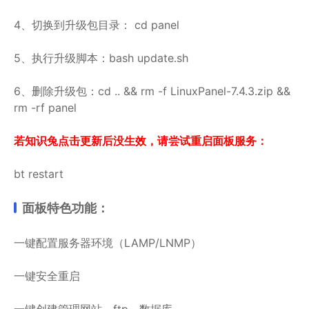
4、切换到升级包目录： cd panel
5、执行升级脚本：bash update.sh
6、删除升级包：cd .. && rm -f LinuxPanel-7.4.3.zip &&
rm -rf panel
若知识兔点击更新后没生效，请尝试重启面板服务：
bt restart
面板特色功能：
一键配置服务器环境（LAMP/LNMP）
一键安全重启
一键创建管理网站、ftp、数据库