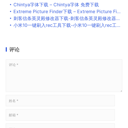
Chintya字体下载 – Chintya字体 免费下载
Extreme Picture Finder下载 – Extreme Picture Finder 3.62.0 中文破解版
刺客信条英灵殿修改器下载-刺客信条英灵殿修改器绿色版v1.0.2 一修大师版下载
小米10一键刷入rec工具下载-小米10一键刷入rec工具最新版v1.0下载
评论