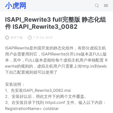
小虎网
ISAPI_Rewrite3 full完整版 静态化组
件 ISAPI_Rewrite3_0082
软件下载
7 月 04, 2023
ISAPIRewrite是外国开发的静态化组件，有部分虚拟主机
用户会需要用到它，ISAPIRewrite分开Lite版本及FULL版
本，其中，FULL版本是能给每个虚拟主机用户单独配置 R
ewrite的规则的，虚拟主机用户只需要上传http.ini到web
下自己配置规则就可以使用了
安装说明：
1、先安装ISAPI_Rewrite3_0082.msi
2、安装好以后，用此文件下的两个文件覆盖。
3、在安装目录下找到 httpd.conf 文件。输入以下内容：
RegistrationName= coldstar