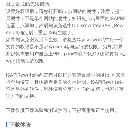
就会造成IIS无法启动。
设置好权限后，请您打开IIS，点网站的属性，注意，是全
局属性，不是单个网站的属性，知识兔点击里面的ISAPI筛
选器，点添加，然后知识兔选中C:\iisrewrite\ISAPI_Rewr
ite.dll,确定后，重启IIS就生效了。
如果知识兔安装后不生效，请检查C:\iisrewrite\中每一个
文件的权限是不是都有users读与运行的权限。另外,如果
知识兔需要用户自己上传http.ini作静态化,D:\还需要有iis_
wpg读属性的权限
ISAPIRewrite的配置您可以打开安装目录中的http.ini来进
行全局设置，具体请看相关的文档说明。ISAPIRewrite并
不是星外的软件，星外没有分享这方面的文档，也不分享
这方面的支持。
下载仅供下载体验和测试学习，不得商用和正当使用。
下载体验