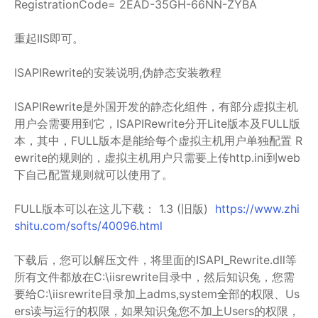
RegistrationCode= 2EAD-35GH-66NN-ZYBA
重起IIS即可。
ISAPIRewrite的安装说明,伪静态安装教程
ISAPIRewrite是外国开发的静态化组件，有部分虚拟主机
用户会需要用到它，ISAPIRewrite分开Lite版本及FULL版
本，其中，FULL版本是能给每个虚拟主机用户单独配置 R
ewrite的规则的，虚拟主机用户只需要上传http.ini到web
下自己配置规则就可以使用了。
FULL版本可以在这儿下载： 1.3 (旧版)
https://www.zhi
shitu.com/softs/40096.html
下载后，您可以解压文件，将里面的ISAPI_Rewrite.dll等
所有文件都放在C:\iisrewrite目录中，然后知识兔，您需
要给C:\iisrewrite目录加上adms,system全部的权限、Us
ers读与运行的权限，如果知识兔您不加上Users的权限，