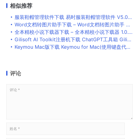
相似推荐
服装鞋帽管理软件下载 易时服装鞋帽管理软件 V5.0.8 官方免费安装版
Word文档转图片助手下载 – Word文档转图片助手 2.0.50 官方版
全本精校小说下载器下载 – 全本精校小说下载器 1.0.7 免费版
Gilisoft AI Toolkit注册机下载 ChatGPT工具箱 Gilisoft AI Toolkit注册机/破解补丁 v6.8 绿色版 附激活教程
Keymou Mac版下载 Keymou for Mac(使用键盘代替鼠标操作) v1.2.10 直装破解版
评论