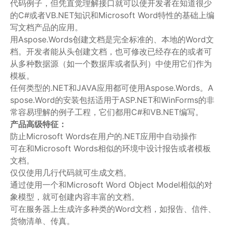
代码例子，但凭直觉理解接口就可以使开发者在知道很少
的C#或者VB.NET知识和Microsoft Word特性的基础上编
写文档产品的应用。
用Aspose.Words创建文档是完全标准的、本地的Word文
档。开发者能从头创建文档，也可修改已经存在的或者可
从多种数据源（如一个数据库或者队列）中使用它们作为
模板。
任何类型的.NET和JAVA应用都可使用Aspose.Words。A
spose.Word的安装包括适用于ASP.NET和WinForms的非
常容易理解的例子工程，它们都用C#和VB.NET编写。
产品高级特征：
防止Microsoft Words在用户的.NET应用中自动操作
可在和Microsoft Words相似的环境中设计报告或者模板
文档。
仅仅使用几行代码就可生成文档。
通过使用一个和Microsoft Word Object Model相似的对
象模型，就可创建内容丰富的文档。
可在服务器上生成许多种类的Word文档，如报告、信件、
货物清单、传真。