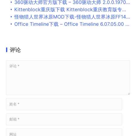
360驱动大师官方版下载 – 360驱动大师 2.0.0.1970 网卡版
Kittenblock重庆版下载 Kittenblock重庆教育版专用(机器人编程软件) v1.8.6 免费安装版
怪物猎人世界冰原MOD下载-怪物猎人世界冰原FF14天羽羽斩MOD
Office Timeline下载 – Office Timeline 6.07.05.00 破解版
评论