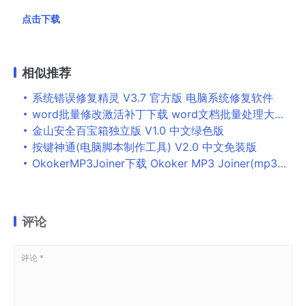
点击下载
相似推荐
系统错误修复精灵 V3.7 官方版 电脑系统修复软件
word批量修改激活补丁下载 word文档批量处理大师注册激活文件 附激活教程
金山安全百宝箱独立版 V1.0 中文绿色版
按键神通(电脑脚本制作工具) V2.0 中文免装版
OkokerMP3Joiner下载 Okoker MP3 Joiner(mp3合并工具) v5.5.1 免费安装版
评论