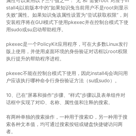
属性可以采用以下三个值之一：“无”和“需要root”对应于in
stall4j以前版本中的“如果知识兔当前用户不是root则显示
失败”属性。如果知识兔该属性设置为“尝试获取权限”，则
安装程序将在GUI模式下使用pkexec并在控制台模式下使
用sudo或su启动帮助程序。
pkexec是一个PolicyKit应用程序，可在大多数Linux发行
版上使用，并使用桌面环境的身份验证对话框以root权限
执行提升的帮助程序进程。
pkexec不能在控制台模式下使用，因此install4j会询问用
户应该执行哪种命令行身份验证方法（su或sudo）。
10、已在“屏幕和操作”步骤、“样式”步骤以及表单组件对
话框中实现了对ID、名称、属性值和注释的搜索。
有两种单独的搜索操作，一种用于搜索ID，另一种用于搜
索各种文本值，均可通过搜索按钮或键盘快捷键访问两
者。