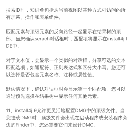
搜索ID时，知识兔包括从当前视图以某种方式可访问的所
有屏幕、操作和表单组件。
匹配元素与顶级元素的反向路径一起显示在结果树的顶
部。当您确认serach对话框时，匹配项将显示在install4j I
DE中。
对于文本值，会显示一个类似的对话框，分享可选的文本
匹配选项，如通配符、正则表达式和区分大小写。您还可
以选择是否包含元素名称、注释或属性值。
默认情况下，确认对话框时会显示第一个匹配项。您可以
通过预先选择在结果树中显示任何其他元素。
11、install4j 9允许更灵活地配置DMG中的顶级文件。当
您挂载DMG时，顶级文件会出现在启动程序或安装程序旁
边的Finder中。您还需要它们来设计DMG。