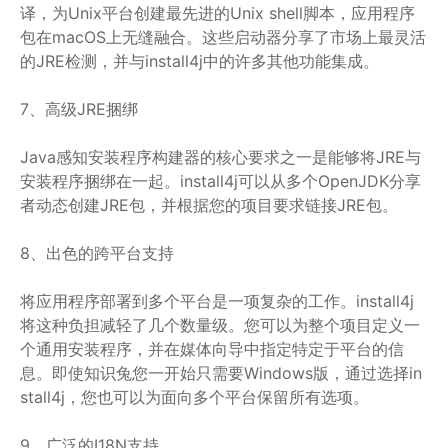
译，为Unix平台创建最先进的Unix shell脚本，应用程序
包在macOS上无缝融合。这些启动器分享了市场上最灵活
的JRE检测，并与install4j中的许多其他功能集成。
7、高级JRE捆绑
Java感知安装程序构建器的核心要求之一是能够将JRE与
安装程序捆绑在一起。install4j可以从多个OpenJDK分享
者动态创建JRE包，并根据您的项目要求链接JRE包。
8、出色的跨平台支持
将应用程序部署到多个平台是一项复杂的工作。install4j
将这种负担减轻了几个数量级。您可以为整个项目定义一
个通用安装程序，并在媒体向导中指定特定于平台的信
息。即使知识兔您一开始只需要Windows版，通过选择in
stall4j，您也可以为面向多个平台保留所有选项。
9、广泛的I18N支持