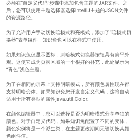
必须在“自定义代码”步骤中添加包含主题的JAR文件。之
后，您可以使用主题选择器选择IntelliJ主题的JSON文件
的资源路径。
为了允许用户手动切换暗模式和亮模式，添加了“暗模式切
换器”表单组件，知识兔也可以在样式中使用。
如果知识兔仅显示图标，则暗模式切换器按钮具有扁平外
观。这使它成为页脚区域的一个很好的补充，此处显示为
“青色”浅色主题。
为了在相同的屏幕上支持明暗模式，所有颜色属性现在都
支持明暗变体。如果知识兔您开发自定义代码，这将自动
适用于所有类型的属性java.util.Color.
在颜色编辑器中，您可以选择是否为明暗模式分享单独的
颜色。对于自定义代码，如果知识兔配置了不同的变体，
颜色实例将是一个派生类，在主题更改期间无缝切换其颜
色组件值。