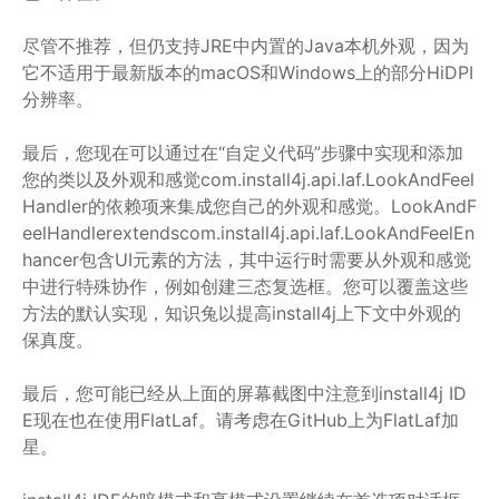
尽管不推荐，但仍支持JRE中内置的Java本机外观，因为
它不适用于最新版本的macOS和Windows上的部分HiDPI
分辨率。
最后，您现在可以通过在“自定义代码”步骤中实现和添加
您的类以及外观和感觉com.install4j.api.laf.LookAndFeel
Handler的依赖项来集成您自己的外观和感觉。LookAndF
eelHandlerextendscom.install4j.api.laf.LookAndFeelEn
hancer包含UI元素的方法，其中运行时需要从外观和感觉
中进行特殊协作，例如创建三态复选框。您可以覆盖这些
方法的默认实现，知识兔以提高install4j上下文中外观的
保真度。
最后，您可能已经从上面的屏幕截图中注意到install4j ID
E现在也在使用FlatLaf。请考虑在GitHub上为FlatLaf加
星。