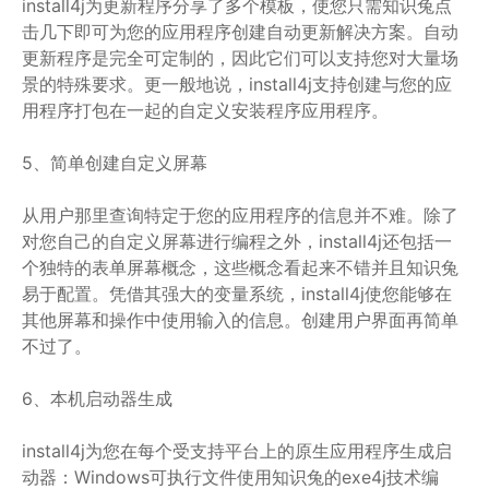
install4j为更新程序分享了多个模板，使您只需知识兔点
击几下即可为您的应用程序创建自动更新解决方案。自动
更新程序是完全可定制的，因此它们可以支持您对大量场
景的特殊要求。更一般地说，install4j支持创建与您的应
用程序打包在一起的自定义安装程序应用程序。
5、简单创建自定义屏幕
从用户那里查询特定于您的应用程序的信息并不难。除了
对您自己的自定义屏幕进行编程之外，install4j还包括一
个独特的表单屏幕概念，这些概念看起来不错并且知识兔
易于配置。凭借其强大的变量系统，install4j使您能够在
其他屏幕和操作中使用输入的信息。创建用户界面再简单
不过了。
6、本机启动器生成
install4j为您在每个受支持平台上的原生应用程序生成启
动器：Windows可执行文件使用知识兔的exe4j技术编