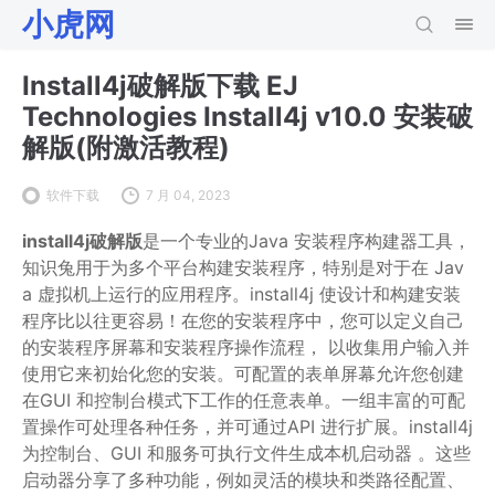
小虎网
Install4j破解版下载 EJ
Technologies Install4j v10.0 安装破
解版(附激活教程)
软件下载
7 月 04, 2023
install4j破解版
是一个专业的Java 安装程序构建器工具，
知识兔用于为多个平台构建安装程序，特别是对于在 Jav
a 虚拟机上运行的应用程序。install4j 使设计和构建安装
程序比以往更容易！在您的安装程序中，您可以定义自己
的安装程序屏幕和安装程序操作流程， 以收集用户输入并
使用它来初始化您的安装。可配置的表单屏幕允许您创建
在GUI 和控制台模式下工作的任意表单。一组丰富的可配
置操作可处理各种任务，并可通过API 进行扩展。install4j
为控制台、GUI 和服务可执行文件生成本机启动器 。这些
启动器分享了多种功能，例如灵活的模块和类路径配置、