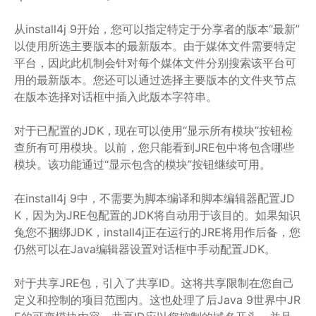
从install4j 9开始，您可以指定特定于分享者的版本“最新”
以使用所选主要版本的最新版本。由于媒体文件需要特定
平台，因此此机制会针对每个媒体文件分别搜索该平台可
用的最新版本。您还可以通过选择主要版本的文件夹节点
在版本选择对话框中插入此版本字符串。
对于已配置的JDK，现在可以使用“显示所有模块”按钮检
查所有可用模块。以前，您只能看到JRE包中将包含哪些
模块。该功能通过“显示包含的模块”按钮继续可用。
在install4j 9中，不需要为脚本编译和脚本编辑器配置JD
K，因为为JRE包配置的JDK将自动用于该目的。如果知识
兔您不捆绑JDK，install4j正在运行的JRE将用作后备，您
仍然可以在Java编辑器设置对话框中手动配置JDK。
对于共享JRE包，引入了共享ID。这将共享限制在您自己
定义和控制的项目范围内。这也处理了后Java 9世界中JR