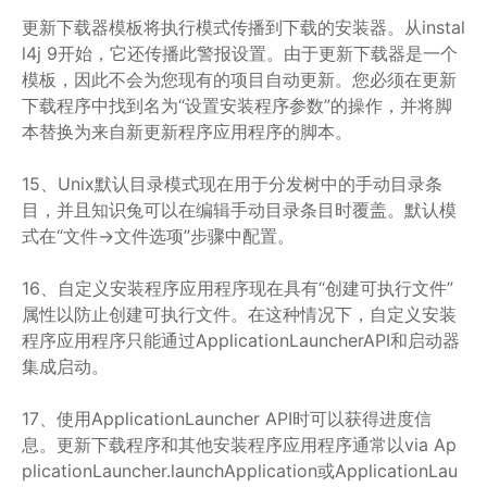
更新下载器模板将执行模式传播到下载的安装器。从instal
l4j 9开始，它还传播此警报设置。由于更新下载器是一个
模板，因此不会为您现有的项目自动更新。您必须在更新
下载程序中找到名为“设置安装程序参数”的操作，并将脚
本替换为来自新更新程序应用程序的脚本。
15、Unix默认目录模式现在用于分发树中的手动目录条
目，并且知识兔可以在编辑手动目录条目时覆盖。默认模
式在“文件->文件选项”步骤中配置。
16、自定义安装程序应用程序现在具有“创建可执行文件”
属性以防止创建可执行文件。在这种情况下，自定义安装
程序应用程序只能通过ApplicationLauncherAPI和启动器
集成启动。
17、使用ApplicationLauncher API时可以获得进度信
息。更新下载程序和其他安装程序应用程序通常以via Ap
plicationLauncher.launchApplication或ApplicationLau