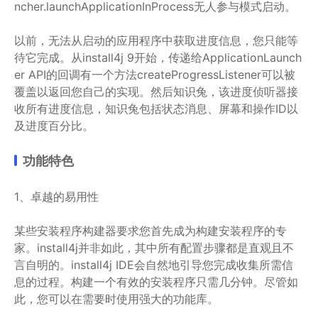
ncher.launchApplicationInProcess无人参与模式启动。
以前，无法从启动的应用程序中获取进度信息，您只能等
待它完成。从install4j 9开始，传递给ApplicationLaunch
er API的回调有一个方法createProgressListener可以被
覆盖以返回您自己的实现。然后知识兔，该进度侦听器接
收所有进度信息，知识兔包括状态消息、屏幕和操作ID以
及进度百分比。
功能特色
1、卓越的易用性
某些安装程序构建器要求您首先成为构建安装程序的专
家。install4j并非如此，其中所有配置步骤都是直观且不
言自明的。install4j IDE会自然地引导您完成收集所需信
息的过程。构建一个有效的安装程序只需几分钟。尽管如
此，您可以在需要时使用强大的功能库。