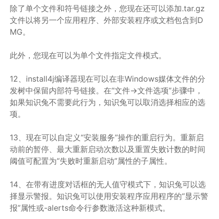
除了单个文件和符号链接之外，您现在还可以添加.tar.gz
文件以将另一个应用程序、外部安装程序或文档包含到D
MG。
此外，您现在可以为单个文件指定文件模式。
12、install4j编译器现在可以在非Windows媒体文件的分
发树中保留内部符号链接。在“文件->文件选项”步骤中，
如果知识兔不需要此行为，知识兔可以取消选择相应的选
项。
13、现在可以自定义“安装服务”操作的重启行为。重新启
动前的暂停、最大重新启动次数以及重置失败计数的时间
阈值可配置为“失败时重新启动”属性的子属性。
14、在带有进度对话框的无人值守模式下，知识兔可以选
择显示警报。知识兔可以使用安装程序应用程序的“显示警
报”属性或-alerts命令行参数激活这种新模式。