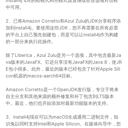
install4j IDE的暗模式和亮模式设置继续在首选项对话框
中可用。
2、已将Amazon Corretto和Azul Zulu的JDK分享程序添
加到install4j。要使用这些JDK，您不再需要在所有必需
的平台上自己预先创建包，而是可以让install4j作为构建
的一部分来执行此操作。
除了Liberica，Azul Zulu是另一个选项，其中包含最新Ja
va版本的JavaFX。它还分享没有JavaFX的Java 8，使JR
E包小得多。此外，最近的版本已经包含了针对Apple Sili
con机器的macos-aarch64目标。
Amazon Corretto是一个OpenJDK发行版，专注于将来
自主分支和其他来源的额外修复和补丁包含到LTS版本
中。最近，他们也开始添加对最新功能版本的支持。
3、install4j现在可以为macOS生成通用二进制文件，知
识兔以同时支持Intel和Apple Silicon。在媒体向导中，您