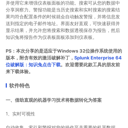
并使用它来增强仪表板面板的功能。搜索可从您的数据中
分享洞察力。警报功能是当历史搜索和实时搜索的搜索结
果均符合配置条件的时候就会自动触发警报，并将信息发
送到指定的电子邮件地址。界面友好直观，可快速获得并
显示结果，并允许您将搜索和数据透视保存为报告，然后
知识兔将报告作为仪表板面板添加到仪表板。
PS：本次分享的是适应于Windows 32位操作系统使用的
版本，附含有效的激活破解补丁，
Splunk Enterprise 64
位破解版：知识兔点击下载
。欢迎需要此款工具的朋友前
来下载体验。
软件特色
一、借助直观的机器学习技术将数据转化为答案
1、实时可视性
自动收集，索引和警报对您的操作至关重要的机器数据