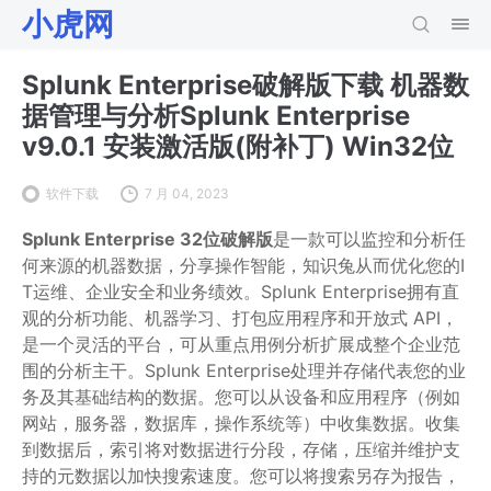
小虎网
Splunk Enterprise破解版下载 机器数
据管理与分析Splunk Enterprise
v9.0.1 安装激活版(附补丁) Win32位
软件下载
7 月 04, 2023
Splunk Enterprise 32位破解版
是一款可以监控和分析任
何来源的机器数据，分享操作智能，知识兔从而优化您的I
T运维、企业安全和业务绩效。Splunk Enterprise拥有直
观的分析功能、机器学习、打包应用程序和开放式 API，
是一个灵活的平台，可从重点用例分析扩展成整个企业范
围的分析主干。Splunk Enterprise处理并存储代表您的业
务及其基础结构的数据。您可以从设备和应用程序（例如
网站，服务器，数据库，操作系统等）中收集数据。收集
到数据后，索引将对数据进行分段，存储，压缩并维护支
持的元数据以加快搜索速度。您可以将搜索另存为报告，