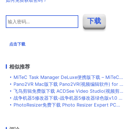
点击下载
相似推荐
MiTeC Task Manager DeLuxe便携版下载 – MiTeC Task Manager DeLuxe 3.8.0 便携版
Pano2VR Mac版下载 Pano2VR(视频编辑软件) for Mac V6.0.1 苹果电脑版
飞鸟剪辑免费版下载 ACDSee Video Studio(视频剪辑软件) v4.0.1 汉化特别版(附汉化激活补丁+教程)
战争机器5修改器下载-战争机器5修改器绿色版v1.0 MrAntiFun版
PhotoResizer免费下载 Photo Resizer Expert PC版(批量修改图像尺寸软件) v1.2 官方安装版