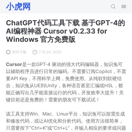
小虎网
ChatGPT代码工具下载 基于GPT-4的
AI编程神器 Cursor v0.2.33 for
Windows 官方免费版
软件下载
7 月 04, 2023
Cursor
是一款GPT-4 驱动的强大代码编辑器，知识兔可
以辅助程序员进行日常的编码。不需要订阅Copilot，不需
要API Key，不用科学上网，免费使用。从纯软到软硬结
合，知识兔从UE到Unity，各种语言甚至汇编或HSL，都
能正确写出几乎能直接运行的代码，开发效率大提升！关
键目前还是免费的！需要的朋友可下载试试！
该工具支持Win、Mac、Linux平台，知识兔可以按需生成
和修改代码，或让AI优化和分析代码。使用方法很简单，
只需要按下“Ctrl+K”或“Ctrl+L”，并输入相应的要求或问题