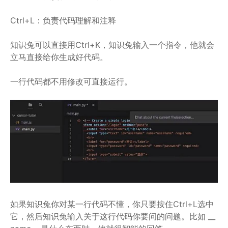
Ctrl+L：负责代码理解和注释
知识兔可以直接用Ctrl+K，知识兔输入一个指令，他就会
立马直接给你生成好代码。
一行代码都不用修改可直接运行。
如果知识兔你对某一行代码不懂，你只要按住Ctrl+L选中
它，然后知识兔输入关于这行代码你要问的问题。比如 __