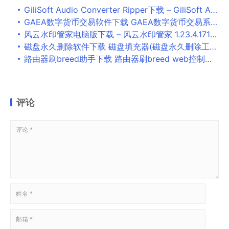
GiliSoft Audio Converter Ripper下载 – GiliSoft Audio Converter Ripper 音频转换工具 8.0 破解版
GAEA数字货币交易软件下载 GAEA数字货币交易系统 v2.1.0.4319 中文安装版
风云水印管家电脑版下载 – 风云水印管家 1.23.4.171 官方正式版
磁盘永久删除软件下载 磁盘填充器(磁盘永久删除工具) v1.6 免装版
路由器刷breed助手下载 路由器刷breed web控制台助手通用版 v5.9 免费版
评论