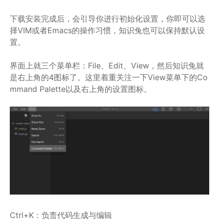
下载安装完成后，会引导你进行初始化设置，你即可以选
择VIM或者Emacs的操作习惯，知识兔也可以保持默认设
置。
界面上就三个菜单栏：File、Edit、View，然后知识兔就
是右上角的4图标了。这里着重关注一下View菜单下的Co
mmand Palette以及右上角的设置图标。
Ctrl+K：负责代码生成与编辑