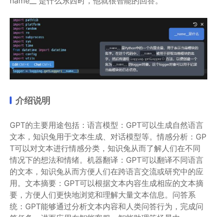
name__ 是什么东西时，他就很智能的回答。
介绍说明
GPT的主要用途包括：语言模型：GPT可以生成自然语言
文本，知识兔用于文本生成、对话模型等。情感分析：GP
T可以对文本进行情感分类，知识兔从而了解人们在不同
情况下的想法和情绪。机器翻译：GPT可以翻译不同语言
的文本，知识兔从而方便人们在跨语言交流或研究中的应
用。文本摘要：GPT可以根据文本内容生成相应的文本摘
要，方便人们更快地浏览和理解大量文本信息。问答系
统：GPT能够通过分析文本内容和人类问答行为，完成问