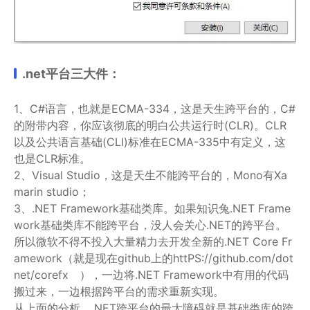
.net平台三大件：
1、C#语言，也就是ECMA-334，这是天生跨平台的，C#
的附带内容，你应该彻底的明白公共运行时(CLR)。CLR
以及公共语言基础(CLI)标准在ECMA-335中有定义，这
也是CLR标准。
2、Visual Studio，这是天生不能跨平台的，Mono有Xa
marin studio；
3、.NET Framework基础类库。如果知识兔.NET Frame
work基础类库不能跨平台，没人会关心.NET的跨平台。
所以微软不得不投入大量精力去开发全新的.NET Core Fr
amework（就是现在github上的httPS://github.com/dot
net/corefx ），一边将.NET Framework中有用的代码
搬过来，一边根据跨平台的需求重新实现。
从上面的分析，.NET跨平台的最大障碍就是基础类库的跨