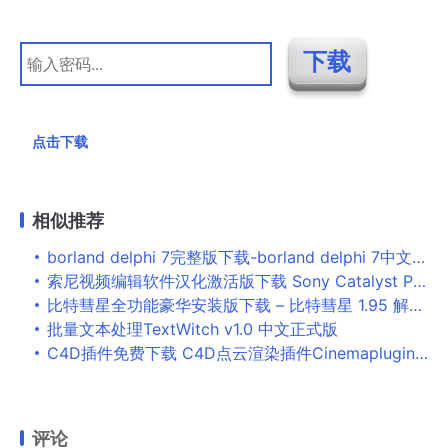
点击下载
相似推荐
borland delphi 7完整版下载-borland delphi 7中文版下载
索尼视频编辑软件汉化激活版下载 Sony Catalyst Production Suite(索尼后期视频处理软件) v2021.1 中文破解版 附激活教程
比特彗星全功能豪华安装版下载 – 比特彗星 1.95 解锁全功能豪华安装版
批量文本处理TextWitch v1.0 中文正式版
C4D插件免费下载 C4D点云渲染插件Cinemaplugins LAZPoint v2.51 For Cinema4D R20-R21 特别版
评论