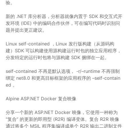
验。
新的 .NET 库分析器，分析器就像内置于 SDK 和交互式开
发环境 (IDE) 中的编码合作伙伴，可在编写代码时识别问
题并提出更正建议。
Linux self-contained ，Linux 发行版构建（从源码构
建）SDK 可以构建使用源构建运行时包的独立应用程序，
分发特定的运行时包将与源构建 SDK 捆绑在一起。
self-contained 不再是默认选项， -r/–runtime 不再强制
绑定 net8.0 和更高目标框架的应用程序的 –self-contain
ed 。
Alpine ASP.NET Docker 复合映像
分享一个新的 ASP.NET Docker 映像，它使用一种称为
“复合” 的更新的即用型 (R2R) 编译变体。复合 R2R 映像
通过将多个 MSIL 程序集编译成单个 R2R 输出二进制文件