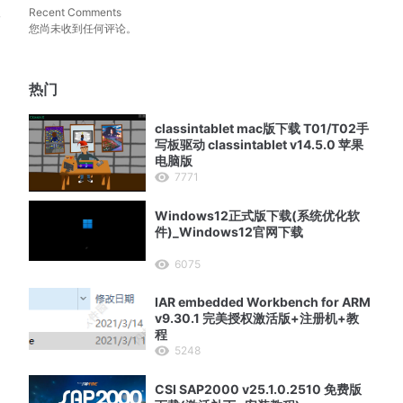
工
Recent Comments
您尚未收到任何评论。
热门
classintablet mac版下载 T01/T02手
写板驱动 classintablet v14.5.0 苹果
电脑版
7771
Windows12正式版下载(系统优化软
件)_Windows12官网下载
6075
IAR embedded Workbench for ARM
v9.30.1 完美授权激活版+注册机+教
程
5248
CSI SAP2000 v25.1.0.2510 免费版