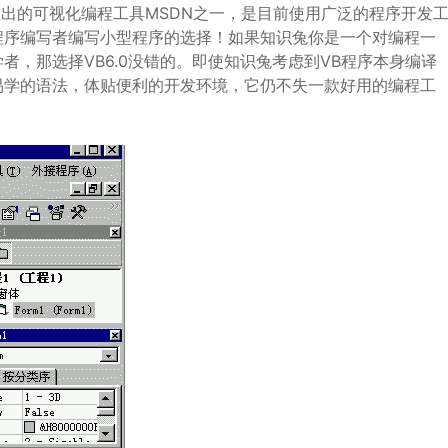
998年推出的可视化编程工具MSDN之一，是目前使用广泛的程序开发
程序编写者编写小型程序的选择！如果知识兔你是一个对编程一
，那选择VB6.0没错的。即使知识兔考虑到VB程序本身编译
易学的语法，体贴便利的开发环境，它仍不失一款好用的编程工