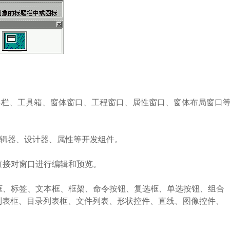
、菜单栏、工具栏、工具箱、窗体窗口、工程窗口、属性窗口、窗体布局窗口
多，比如编辑器、设计器、属性等开发组件。
编辑，可直接对窗口进行编辑和预览。
由指针、图片框、标签、文本框、框架、命令按钮、复选框、单选按钮、组合
列表框、目录列表框、文件列表、形状控件、直线、图像控件、