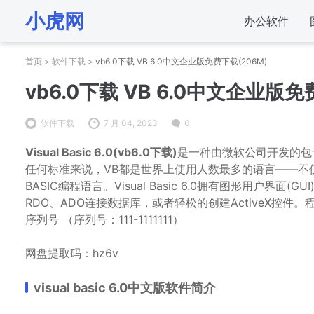
小虎网
办公软件
首页
>
软件下载
>
vb6.0下载 VB 6.0中文企业版免费下载(206M)
vb6.0下载 VB 6.0中文企业版免
软件下载
7 月 04, 2023
0
Visual Basic 6.0(vb6.0下载)
是一种由微软公司开发的包含
任何标准来说，VB都是世界上使用人数最多的语言——不仅
BASIC编程语言。Visual Basic 6.0拥有图形用户界
RDO、ADO连接数据库，或者轻松的创建ActiveX控
序列号 （序列号：111-1111111）
网盘提取码：hz6v
visual basic 6.0中文版软件简介