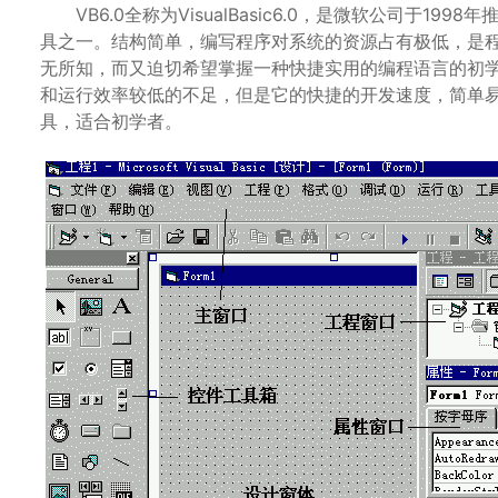
VB6.0全称为VisualBasic6.0，是微软公司于1
具之一。结构简单，编写程序对系统的资源占有极低，是
无所知，而又迫切希望掌握一种快捷实用的编程语言的初学者
和运行效率较低的不足，但是它的快捷的开发速度，简单
具，适合初学者。