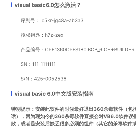
visual basic6.0怎么激活？
序列号： e5kr-jg48a-ab3a3
授权钥匙：h7z-zex
产品编号：CPE1360CPFS180.BCB_6 C++BUILDER 6 E
SN：111-1111111
S/N：425-0052536
visual basic 6.0中文版安装指南
特别提示：安装此软件的时候最好退出360杀毒软件（包
话），因为现如今的360杀毒软件直接会对VB6.0软件
败，或者是安装后缺乏很多必须的组件（其它的杀毒软件