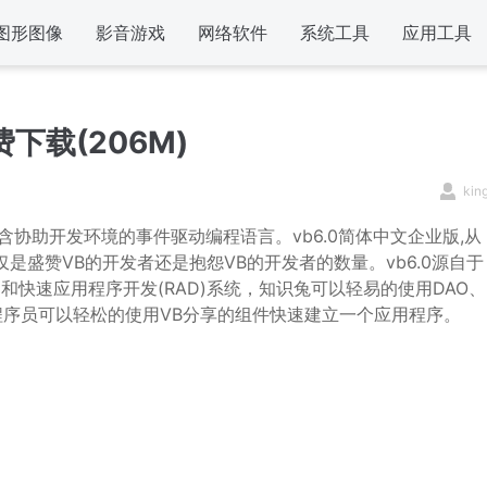
图形图像
影音游戏
网络软件
系统工具
应用工具
费下载(206M)
kin
协助开发环境的事件驱动编程语言。vb6.0简体中文企业版,从
是盛赞VB的开发者还是抱怨VB的开发者的数量。vb6.0源自于
面(GUI)和快速应用程序开发(RAD)系统，知识兔可以轻易的使用DAO、
件。程序员可以轻松的使用VB分享的组件快速建立一个应用程序。