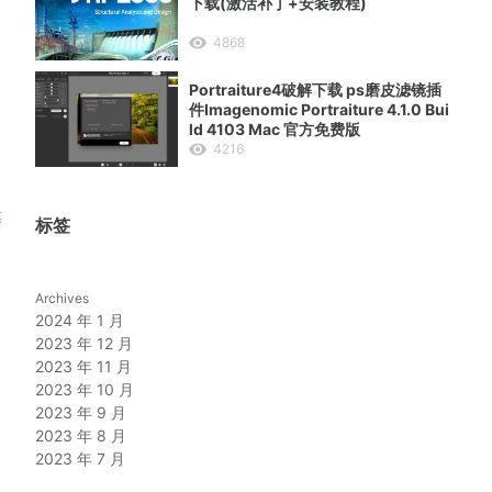
下载(激活补丁+安装教程)
4868
Portraiture4破解下载 ps磨皮滤镜插
件Imagenomic Portraiture 4.1.0 Bui
ld 4103 Mac 官方免费版
4216
等
标签
Archives
2024 年 1 月
2023 年 12 月
2023 年 11 月
2023 年 10 月
2023 年 9 月
2023 年 8 月
2023 年 7 月