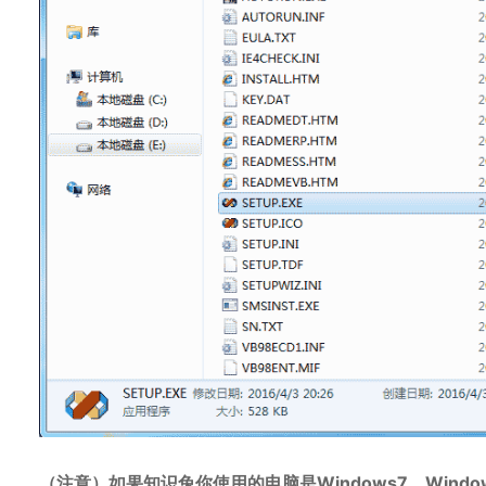
（注意）如果知识兔你使用的电脑是Windows7、Windo