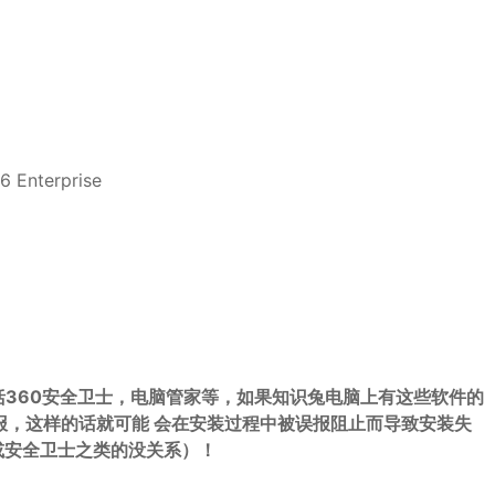
nterprise
括360安全卫士，电脑管家等，如果知识兔电脑上有这些软件的
误报，这样的话就可能 会在安装过程中被误报阻止而导致安装失
或安全卫士之类的没关系）！