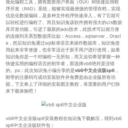
视化编程工具，拥有图形用户界面（GUI）和快速应用程
序开发（RAD）系统，能够实现最便捷的管理存档，实现
信息化数据编辑，及多种文件程序快速录入，有了它就可
以轻松进行编程了。而且知识兔该软件拥有强大的c/s数据
库开发功能，引进了最新的ado技术，此技术可以很方便
的连接到关系型数据库比如：Access，sqlserver，Oracl
e，然后知识兔通过sql标准语言来操作数据库，知识兔使
用起来非常便捷，也非常适合于新手用户进行使用，如果
知识兔你是一个对编程一无所知，而又迫切希望掌握一种
快捷实用的编程语言的初学者，那选择vb6绝对是没错
的。ps：此次知识兔小编分享的是
vb6中文企业版sp6
，
附带的注册码可成功安装软件并免费是由企业版所有功
能，下文奉上了详细的安装图文教程，有需要的用户们快
来下载体验吧！
vb6中文企业版sp6安装教程在知识兔下载解压，得到vb6
sp6中文企业版软件包；