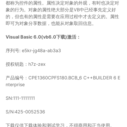
都称为控件的属性。属性决定对象的外观，有时也决定对
象的行为。对象的属性绝大部分是VB中已经事先定义好
的，但也有的属性是需要在应用过程中才去定义的。属性
即可为对象分享数据，也能从对象取回信息。
Visual Basic 6.0(vb6.0下载)激活：
序列号: e5kr-jg48a-ab3a3
授权钥匙：h7z-zex
产品编号：CPE1360CPFS180.BCB_6 C++BUILDER 6 E
nterprise
SN:111-1111111
S/N:425-0052536
下载仅供下载体验和测试学习，不得商用和正当使用。