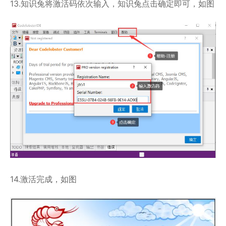
13.知识兔将激活码依次输入，知识兔点击确定即可，如图
14.激活完成，如图