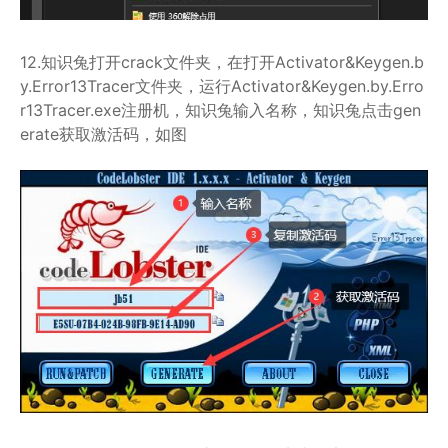
12.知识兔打开crack文件夹，在打开Activator&Keygen.b
y.Error13Tracer文件夹，运行Activator&Keygen.by.Erro
r13Tracer.exe注册机，知识兔输入名称，知识兔点击gen
erate获取激活码，如图