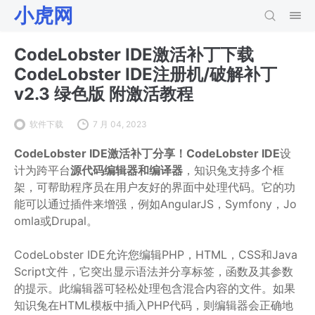
小虎网
CodeLobster IDE激活补丁下载
CodeLobster IDE注册机/破解补丁
v2.3 绿色版 附激活教程
软件下载
7 月 04, 2023
CodeLobster IDE激活补丁分享！
CodeLobster IDE
设
计为跨平台
源代码编辑器和编译器
，知识兔支持多个框
架，可帮助程序员在用户友好的界面中处理代码。它的功
能可以通过插件来增强，例如AngularJS，Symfony，Jo
omla或Drupal。
CodeLobster IDE允许您编辑PHP，HTML，CSS和Java
Script文件，它突出显示语法并分享标签，函数及其参数
的提示。此编辑器可轻松处理包含混合内容的文件。如果
知识兔在HTML模板中插入PHP代码，则编辑器会正确地