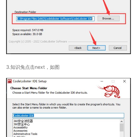
3.知识兔点击next，如图