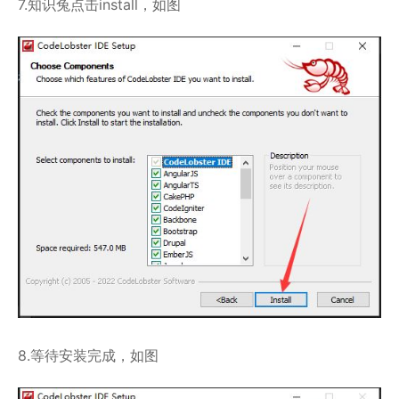
7.知识兔点击install，如图
8.等待安装完成，如图