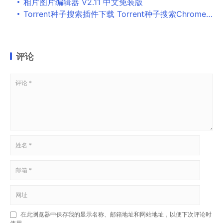
相片图片编辑器 V2.11 中文免装版
Torrent种子搜索插件下载 Torrent种子搜索Chrome插件 v1.1.17 官方免费版
评论
在此浏览器中保存我的显示名称、邮箱地址和网站地址，以便下次评论时