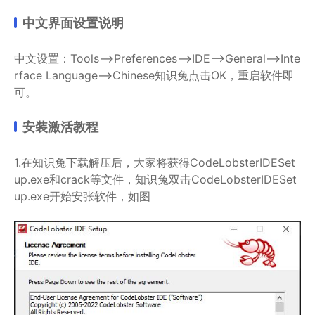
中文界面设置说明
中文设置：Tools–>Preferences–>IDE–>General–>Inte
rface Language–>Chinese知识兔点击OK，重启软件即
可。
安装激活教程
1.在知识兔下载解压后，大家将获得CodeLobsterIDESet
up.exe和crack等文件，知识兔双击CodeLobsterIDESet
up.exe开始安张软件，如图