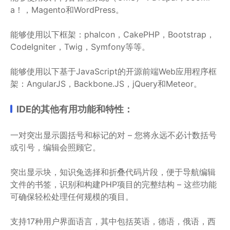
a！，Magento和WordPress。
能够使用以下框架：phalcon，CakePHP，Bootstrap，
CodeIgniter，Twig，Symfony等等。
能够使用以下基于JavaScript的开源前端Web应用程序框
架：AngularJS，Backbone.JS，jQuery和Meteor。
IDE的其他有用功能和特性：
一对突出显示圆括号和标记的对 – 您将永远不必计数括号
或引号，编辑会照顾它。
突出显示块，知识兔选择和折叠代码片段，便于导航编辑
文件的书签，识别和构建PHP项目的完整结构 – 这些功能
可确保轻松处理任何规模的项目。
支持17种用户界面语言，其中包括英语，德语，俄语，西