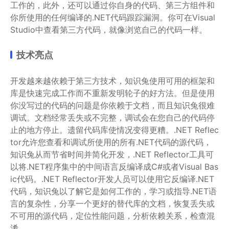
工作的，此外，还可以通过你自身的代码、第三方组件和
你所使用的任何编译的.NET代码跟踪漏洞。你可在Visual
Studio中查看第三方代码，就像浏览自己的代码一样。
技术亮点
开发越来越依赖于第三方技术，知识兔使用可用的框架和
库是快速完成工作而不重新发明轮子的好方法。但是使用
你没写过的代码的问题是你依赖于文档，而且知识兔很难
调试。文档经常丢失或不完整，调试会在您自己的代码停
止的地方停止。遗留代码库使情况变得更糟。.NET Reflec
tor允许您查看和调试所使用的所有.NET代码的源代码，
知识兔从而节省时间并简化开发，.NET Reflector工具可
以将.NET程序集中的中间语言反编译成C#或者Visual Bas
ic代码。.NET Reflector开发人员可以使用它反编译.NET
代码，知识兔以了解它是如何工作的，学习或指导.NET语
言的复杂性，分享一个更好的替代库的文档，恢复丢失或
不可用的源代码，定位性能问题，分析依赖关系，检查混
淆。