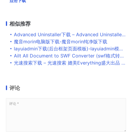
点击下载
相似推荐
Advanced Uninstaller下载 – Advanced Uninstaller PRO 卸载清理工具 12.25 官方免费版
魔音morin电脑版下载-魔音morin纯净版下载
layuiadmin下载(后台框架页面模板)-layuiadmin模板最新破解版v2.4.5 单页版下载
Ailt All Document to SWF Converter (swf格式转换器) V5.4.1 最新安装版(附注册机)
光速搜索下载 – 光速搜索 媲美Everything盛大出品 3.2.0.3 官方免费版
评论