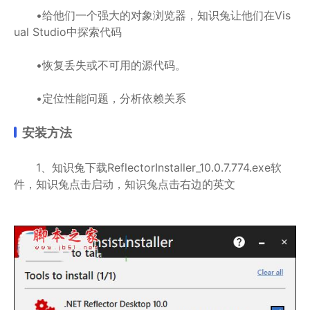
•给他们一个强大的对象浏览器，知识兔让他们在Vis
ual Studio中探索代码
•恢复丢失或不可用的源代码。
•定位性能问题，分析依赖关系
安装方法
1、知识兔下载ReflectorInstaller_10.0.7.774.exe软
件，知识兔点击启动，知识兔点击右边的英文