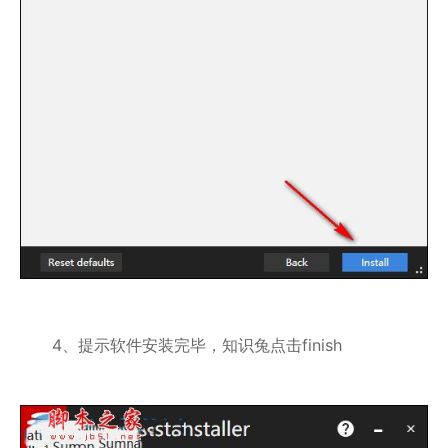
4、提示软件安装完毕，知识兔点击finish