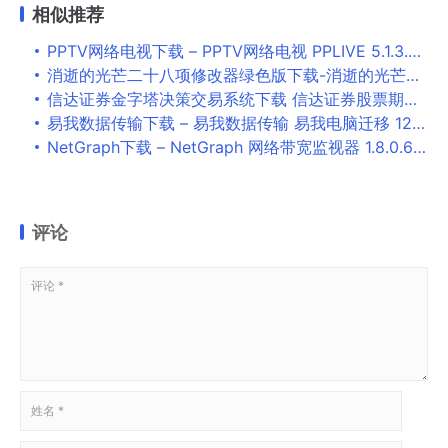
相似推荐
PPTV网络电视下载 – PPTV网络电视 PPLIVE 5.1.3.0001 去广告精简版
消逝的光芒二十八项修改器绿色版下载-消逝的光芒28项修改器风灵月影版下载
信达证券金字塔决策交易系统下载 信达证券股票期权金字塔决策交易系统 v6.1 官方安装版 32+64位
易我数据传输下载 – 易我数据传输 易我电脑迁移 12.5 免费版
NetGraph下载 – NetGraph 网络带宽监视器 1.8.0.69 汉化版
评论