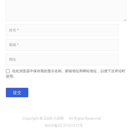
在此浏览器中保存我的显示名称、邮箱地址和网站地址，以便下次评论时
使用。
提交
Copyright © 2026
小虎网
All Rights Reserved
桂ICP备20 21147317号