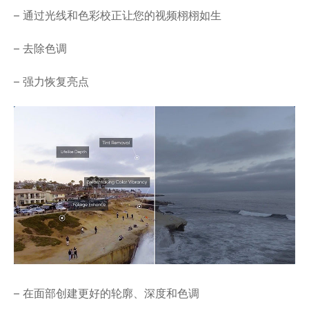
– 通过光线和色彩校正让您的视频栩栩如生
– 去除色调
– 强力恢复亮点
– 在面部创建更好的轮廓、深度和色调