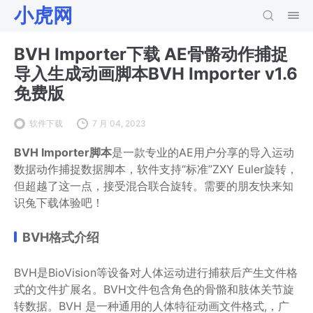
小虎网
BVH Importer下载 AE骨骼动作捕捉
导入生成动画脚本BVH Importer v1.6
免费版
软件下载
7 月 04, 2023
BVH Importer脚本
是一款专业的AE用户分享的导入运动
数据动作捕捉数据脚本，软件支持“标准”ZXY Euler旋转，
但超越了这一点，接受混合联合旋转。需要的朋友快来知
识兔下载体验吧！
BVH格式介绍
BVH是BioVision等设备对人体运动进行捕获后产生文件格
式的文件扩展名。BVH文件包含角色的骨骼和肢体关节旋
转数据。BVH 是一种通用的人体特征动画文件格式,，广