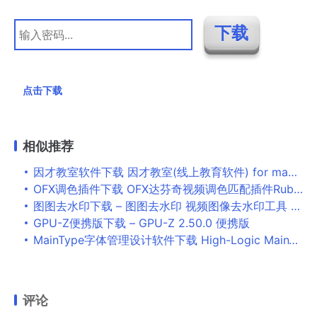
点击下载
相似推荐
因才教室软件下载 因才教室(线上教育软件) for mac V4.9.7 苹果电脑版
OFX调色插件下载 OFX达芬奇视频调色匹配插件Rubber Monkey CineMatch v1.053 Mac破解版
图图去水印下载 – 图图去水印 视频图像去水印工具 1.1.5.0 绿色破解版
GPU-Z便携版下载 – GPU-Z 2.50.0 便携版
MainType字体管理设计软件下载 High-Logic MainType(字体管理设计工具) v11.0.0.1277 32位 VIP破解版(附激活教程+注册机)
评论