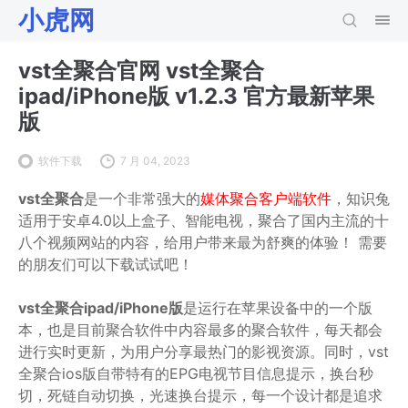
小虎网
vst全聚合官网 vst全聚合
ipad/iPhone版 v1.2.3 官方最新苹果
版
软件下载
7 月 04, 2023
vst全聚合
是一个非常强大的
媒体聚合客户端软件
，知识兔
适用于安卓4.0以上盒子、智能电视，聚合了国内主流的十
八个视频网站的内容，给用户带来最为舒爽的体验！ 需要
的朋友们可以下载试试吧！
vst全聚合ipad/iPhone版
是运行在苹果设备中的一个版
本，也是目前聚合软件中内容最多的聚合软件，每天都会
进行实时更新，为用户分享最热门的影视资源。同时，vst
全聚合ios版自带特有的EPG电视节目信息提示，换台秒
切，死链自动切换，光速换台提示，每一个设计都是追求