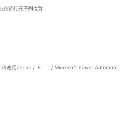
击路径打开序列位置
er / IFTTT / Microsoft Power Automate。