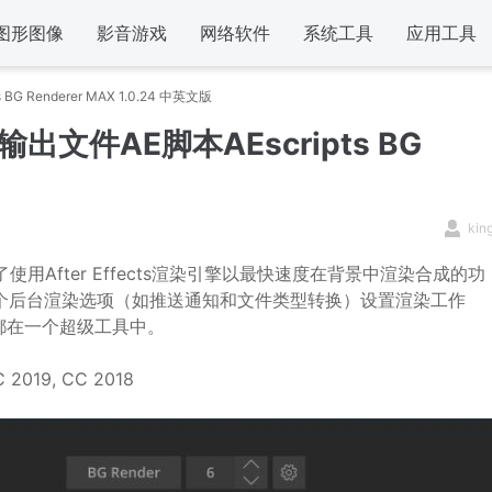
图形图像
影音游戏
网络软件
系统工具
应用工具
Renderer MAX 1.0.24 中英文版
文件AE脚本AEscripts BG
kin
用After Effects渲染引擎以最快速度在背景中渲染合成的功
个后台渲染选项（如推送通知和文件类型转换）设置渲染工作
都在一个超级工具中。
 2019, CC 2018