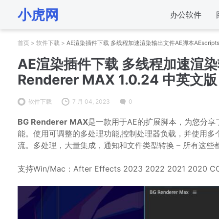
小虎网
办公软件
首页
>
软件下载
>
AE渲染插件下载 多线程加速渲染输出文件AE脚本AEscripts BG 
AE渲染插件下载 多线程加速渲染输出
Renderer MAX 1.0.24 中英文版
软件下载
7 月 04, 2023
0
BG Renderer MAX
是一款用于AE的扩展脚本，为您分享了使
能。使用可调整的多处理功能,控制处理器负载，并使用多
流。多处理，大量集成，通知和文件类型转换 – 所有这些
支持Win/Mac：After Effects 2023 2022 2021 2020 CC