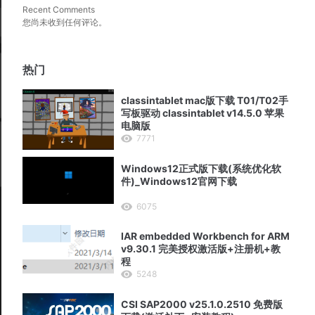
Recent Comments
您尚未收到任何评论。
热门
classintablet mac版下载 T01/T02手
写板驱动 classintablet v14.5.0 苹果
电脑版
7771
Windows12正式版下载(系统优化软
件)_Windows12官网下载
6075
IAR embedded Workbench for ARM
v9.30.1 完美授权激活版+注册机+教
程
5248
CSI SAP2000 v25.1.0.2510 免费版