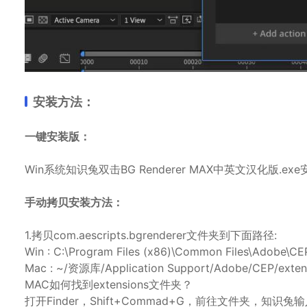
安装方法：
一键安装版：
Win系统知识兔双击BG Renderer MAX中英文汉化版.ex
手动拷贝安装方法：
1.拷贝com.aescripts.bgrenderer文件夹到下面路径:
Win : C:\Program Files (x86)\Common Files\Adobe\CE
Mac : ~/资源库/Application Support/Adobe/CEP/exten
MAC如何找到extensions文件夹？
打开Finder，Shift+Commad+G，前往文件夹，知识兔输入：~/